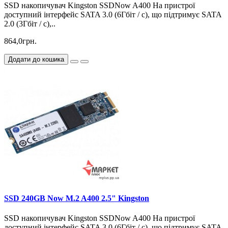
SSD накопичувач Kingston SSDNow A400 На пристрої
доступний інтерфейс SATA 3.0 (6Гбіт / с), що підтримує SATA
2.0 (3Гбіт / с),..
864,0грн.
Додати до кошика
SSD 240GB Now M.2 A400 2.5" Kingston
SSD накопичувач Kingston SSDNow A400 На пристрої
доступний інтерфейс SATA 3.0 (6Гбіт / с), що підтримує SATA