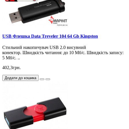
USB Флешка Data Treveler 104 64 Gb Kingston
Стильний накопичувач USB 2.0 висувний
конектор. Швидкість читання: до 10 Мб/с. Швидкість запису:
5 Мб/с. ..
402,3грн.
Додати до кошика