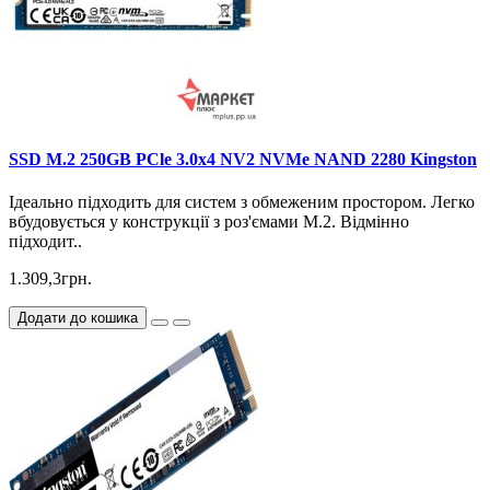
SSD M.2 250GB PCle 3.0x4 NV2 NVMe NAND 2280 Kingston
Ідеально підходить для систем з обмеженим простором. Легко
вбудовується у конструкції з роз'ємами M.2. Відмінно
підходит..
1.309,3грн.
Додати до кошика