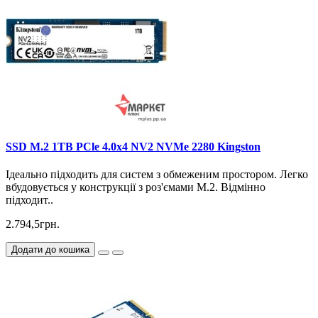
SSD M.2 1TB PCle 4.0x4 NV2 NVMe 2280 Kingston
Ідеально підходить для систем з обмеженим простором. Легко
вбудовується у конструкції з роз'ємами M.2. Відмінно
підходит..
2.794,5грн.
Додати до кошика