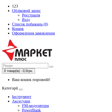
123
Обліковий запис
Реєстрація
Вхід
Список побажань (0)
Кошик
Оформлення замовлення
0 товар(ів) - 0,0грн.
Ваш кошик порожній!
Категорії
Інструмент
Аксесуари
FM-модулятори
PowerBank