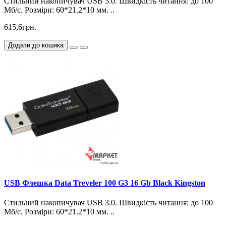
Стильний накопичувач USB 3.0. Швидкість читання: до 100
Мб/с. Розміри: 60*21.2*10 мм. ..
615,6грн.
Додати до кошика
USB Флешка Data Treveler 100 G3 16 Gb Black Kingston
Стильний накопичувач USB 3.0. Швидкість читання: до 100
Мб/с. Розміри: 60*21.2*10 мм. ..