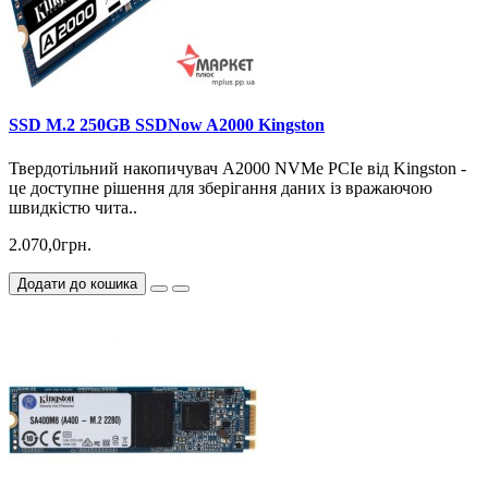
SSD M.2 250GB SSDNow A2000 Kingston
Твердотільний накопичувач A2000 NVMe PCIe від Kingston -
це доступне рішення для зберігання даних із вражаючою
швидкістю чита..
2.070,0грн.
Додати до кошика