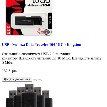
USB Флешка Data Treveler 104 16 Gb Kingston
Стильний накопичувач USB 2.0 висувний
конектор. Швидкість читання: до 10 Мб/с. Швидкість запису:
5 Мб/с. ..
132,3грн.
Додати до кошика