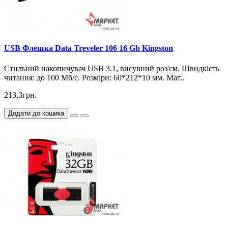
USB Флешка Data Treveler 106 16 Gb Kingston
Стильний накопичувач USB 3.1, висувний роз'єм. Швидкість
читання: до 100 Мб/с. Розміри: 60*212*10 мм. Мат..
213,3грн.
Додати до кошика