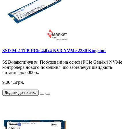
SSD M.2 1TB PCle 4.0x4 NV3 NVMe 2280 Kingston
SSD-накопичувач. Побудовані на основі PCIe Gen4x4 NVMe
контролера нового покоління, що забезпечує швидкість
читання до 6000 і..
9.004,5грн.
Додати до кошика