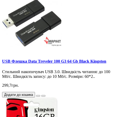
USB Флешка Data Treveler 100 G3 64 Gb Black Kingston
Стильний накопичувач USB 3.0. Швидкість читання: до 100
Мб/с. Швидкість запису: до 10 Мб/с. Розміри: 60*2..
299,7грн.
Додати до кошика