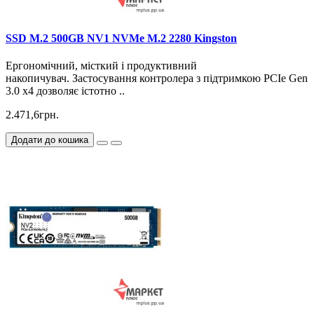
SSD M.2 500GB NV1 NVMe M.2 2280 Kingston
Ергономічний, місткий і продуктивний
накопичувач. Застосування контролера з підтримкою PCIe Gen
3.0 x4 дозволяє істотно ..
2.471,6грн.
Додати до кошика