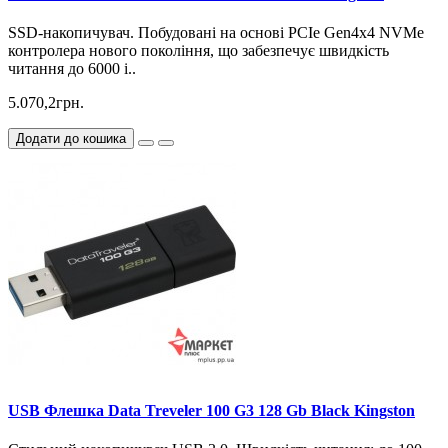
SSD-накопичувач. Побудовані на основі PCIe Gen4x4 NVMe
контролера нового покоління, що забезпечує швидкість
читання до 6000 і..
5.070,2грн.
Додати до кошика
USB Флешка Data Treveler 100 G3 128 Gb Black Kingston