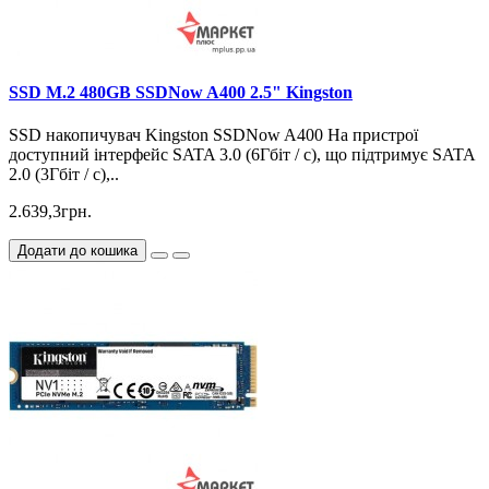
SSD M.2 480GB SSDNow A400 2.5" Kingston
SSD накопичувач Kingston SSDNow A400 На пристрої
доступний інтерфейс SATA 3.0 (6Гбіт / с), що підтримує SATA
2.0 (3Гбіт / с),..
2.639,3грн.
Додати до кошика