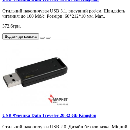
Стильний накопичувач USB 3.1, висувний роз'єм. Швидкість
читання: до 100 Мб/с. Розміри: 60*212*10 мм. Мат..
372,6грн.
Додати до кошика
USB Флешка Data Treveler 20 32 Gb Kingston
Стильний накопичувач USB 2.0. Дизайн без ковпачка. Міцний