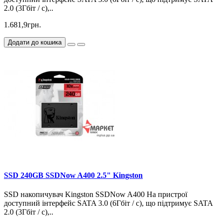
2.0 (3Гбіт / с),..
1.681,9грн.
Додати до кошика
SSD 240GB SSDNow A400 2.5" Kingston
SSD накопичувач Kingston SSDNow A400 На пристрої
доступний інтерфейс SATA 3.0 (6Гбіт / с), що підтримує SATA
2.0 (3Гбіт / с),..