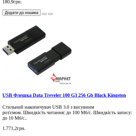
180,9грн.
Додати до кошика
USB Флешка Data Treveler 100 G3 256 Gb Black Kingston
Стильний накопичувач USB 3.0 з висувним
роз'ємом. Швидкість читання: до 100 Мб/с. Швидкість запису:
до 10 Мб/с..
1.771,2грн.