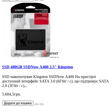
SSD 480GB SSDNow A400 2.5" Kingston
SSD накопичувач Kingston SSDNow A400 На пристрої
доступний інтерфейс SATA 3.0 (6Гбіт / с), що підтримує SATA
2.0 (3Гбіт / с),..
5.604,5грн.
Додати до кошика