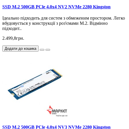
SSD M.2 500GB PCle 4.0x4 NV2 NVMe 2280 Kingston
Ідеально підходить для систем з обмеженим простором. Легко
вбудовується у конструкції з роз'ємами M.2. Відмінно
підходит..
2.499,8грн.
Додати до кошика
SSD M.2 500GB PCle 4.0x4 NV3 NVMe 2280 Kingston