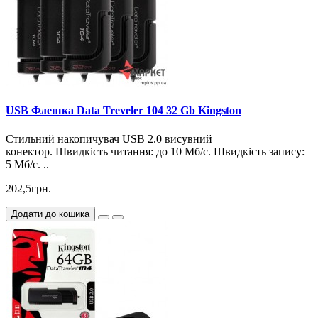
USB Флешка Data Treveler 104 32 Gb Kingston
Стильний накопичувач USB 2.0 висувний
конектор. Швидкість читання: до 10 Мб/с. Швидкість запису:
5 Мб/с. ..
202,5грн.
Додати до кошика