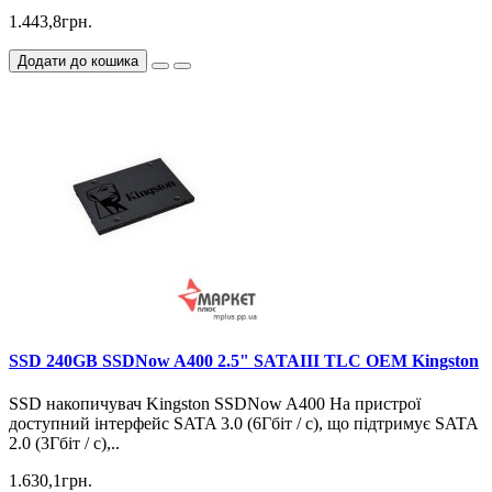
1.443,8грн.
Додати до кошика
SSD 240GB SSDNow A400 2.5" SATAIII TLC OEM Kingston
SSD накопичувач Kingston SSDNow A400 На пристрої
доступний інтерфейс SATA 3.0 (6Гбіт / с), що підтримує SATA
2.0 (3Гбіт / с),..
1.630,1грн.