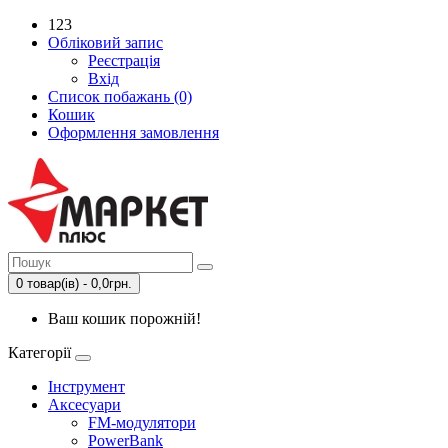
123
Обліковий запис
Реєстрація
Вхід
Список побажань (0)
Кошик
Оформлення замовлення
0 товар(ів) - 0,0грн.
Ваш кошик порожній!
Категорії
Інструмент
Аксесуари
FM-модулятори
PowerBank