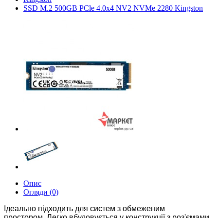
SSD M.2 500GB PCle 4.0x4 NV2 NVMe 2280 Kingston
Опис
Огляди (0)
Ідеально підходить для систем з обмеженим
простором.
Легко вбудовується у конструкції з роз'ємами