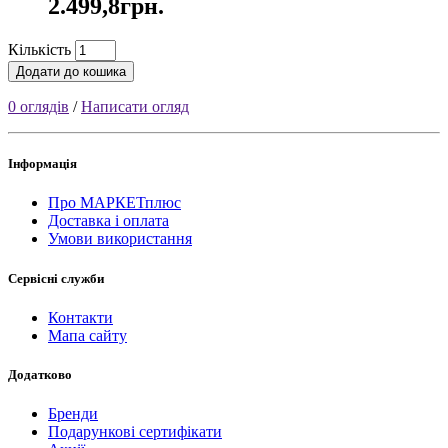
2.499,8грн.
Кількість
Додати до кошика
0 оглядів
/
Написати огляд
Інформація
Про МАРКЕТплюс
Доставка і оплата
Умови використання
Сервісні служби
Контакти
Мапа сайту
Додатково
Бренди
Подарункові сертифікати