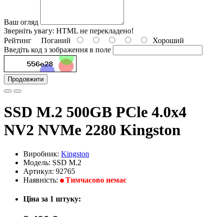
Ваш огляд
Зверніть увагу:
HTML не перекладено!
Рейтинг
Поганий
Хороший
Введіть код з зображення в поле
Продовжити
SSD M.2 500GB PCle 4.0x4
NV2 NVMe 2280 Kingston
Виробник:
Kingston
Модель: SSD M.2
Артикул: 92765
Наявність:
Тимчасово немає
Ціна за 1 штуку: