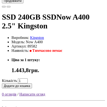
Продовжити
SSD 240GB SSDNow A400
2.5" Kingston
Виробник:
Kingston
Модель: Now A400
Артикул: 89582
Наявність:
Тимчасово немає
Ціна за 1 штуку:
1.443,8грн.
Кількість
Додати до кошика
0 оглядів
/
Написати огляд