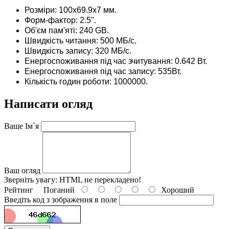
Розміри: 100х69.9х7 мм.
Форм-фактор: 2.5".
Об'єм пам'яті: 240 GB.
Швидкість читання: 500 МБ/с.
Швидкість запису: 320 МБ/с.
Енергоспоживання під час зчитування: 0.642 Вт.
Енергоспоживання під час запису: 535Вт.
Кількість годин роботи: 1000000.
Написати огляд
Ваше Ім`я
Ваш огляд
Зверніть увагу:
HTML не перекладено!
Рейтинг
Поганий
Хороший
Введіть код з зображення в поле