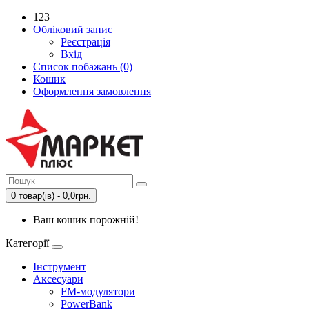
123
Обліковий запис
Реєстрація
Вхід
Список побажань (0)
Кошик
Оформлення замовлення
0 товар(ів) - 0,0грн.
Ваш кошик порожній!
Категорії
Інструмент
Аксесуари
FM-модулятори
PowerBank