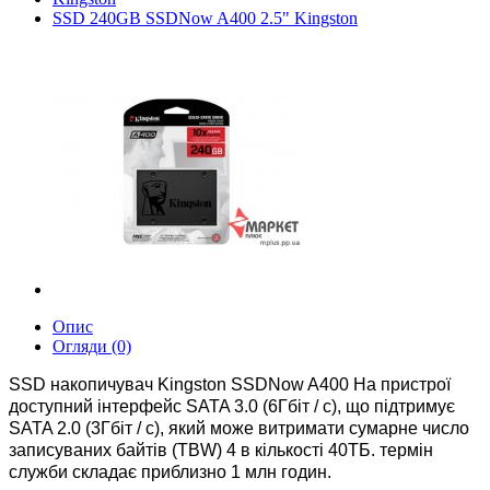
SSD 240GB SSDNow A400 2.5" Kingston
Опис
Огляди (0)
SSD накопичувач Kingston SSDNow A400 На пристрої
доступний інтерфейс SATA 3.0 (6Гбіт / с), що підтримує
SATA 2.0 (3Гбіт / с), який може витримати сумарне число
записуваних байтів (TBW) 4 в кількості 40ТБ. термін
служби складає приблизно 1 млн годин.