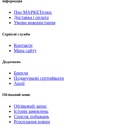
Інформація
Про МАРКЕТплюс
Доставка і оплата
Умови використання
Сервісні служби
Контакти
Мапа сайту
Додатково
Бренди
Подарункові сертифікати
Акції
Обліковий запис
Обліковий запис
Історія замовлень
Список побажань
Розсилання новин