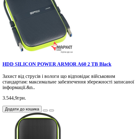
HDD SILICON POWER ARMOR A60 2 TB Black
Захист від струсів і вологи що відповідає військовим
стандартам: максимальне забезпечення збережності записаної
інформації.&n..
3.544,9грн.
Додати до кошика