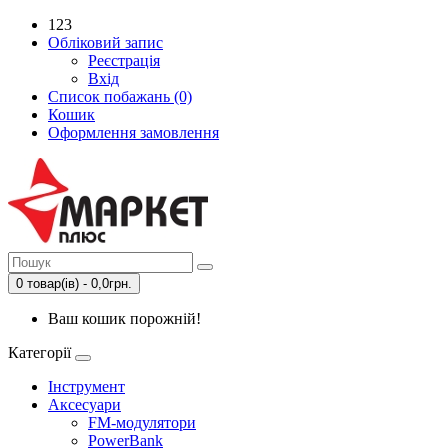
123
Обліковий запис
Реєстрація
Вхід
Список побажань (0)
Кошик
Оформлення замовлення
0 товар(ів) - 0,0грн.
Ваш кошик порожній!
Категорії
Інструмент
Аксесуари
FM-модулятори
PowerBank