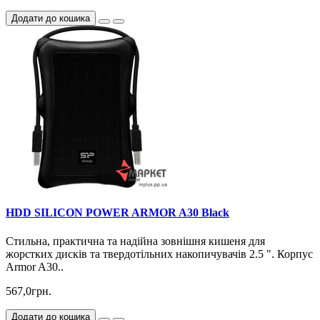
Додати до кошика
HDD SILICON POWER ARMOR A30 Black
Стильна, практична та надійна зовнішня кишеня для
жорстких дисків та твердотільних накопичувачів 2.5 ". Корпус
Armor A30..
567,0грн.
Додати до кошика