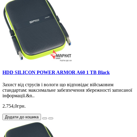
HDD SILICON POWER ARMOR A60 1 TB Black
Захист від струсів і вологи що відповідає військовим
стандартам: максимальне забезпечення збережності записаної
інформації.&n..
2.754,0грн.
Додати до кошика