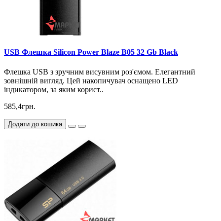
USB Флешка Silicon Power Blaze B05 32 Gb Black
Флешка USB з зручним висувним роз'ємом. Елегантний
зовнішній вигляд. Цей накопичувач оснащено LED
індикатором, за яким корист..
585,4грн.
Додати до кошика