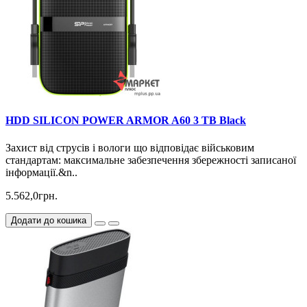
HDD SILICON POWER ARMOR A60 3 TB Black
Захист від струсів і вологи що відповідає військовим
стандартам: максимальне забезпечення збережності записаної
інформації.&n..
5.562,0грн.
Додати до кошика