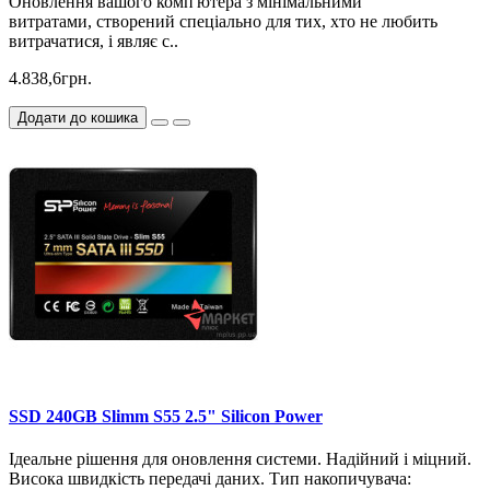
Оновлення вашого комп'ютера з мінімальними
витратами, створений спеціально для тих, хто не любить
витрачатися, і являє с..
4.838,6грн.
Додати до кошика
SSD 240GB Slimm S55 2.5" Silicon Power
Ідеальне рішення для оновлення системи. Надійний і міцний.
Висока швидкість передачі даних. Тип накопичувача: