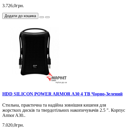
3.726,0грн.
Додати до кошика
HDD SILICON POWER ARMOR A30 4 TB Чорно-Зелений
Стильна, практична та надійна зовнішня кишеня для
жорстких дисків та твердотільних накопичувачів 2.5 ". Корпус
Armor A30..
7.020,0грн.