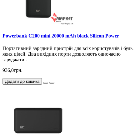
Powerbank C200 mini 20000 mAh black Silicon Power
Портативний зарядний пристрій для всіх користувачів і будь-
яких цілей. Два вихідних порти дозволяють одночасно
заряджати..
936,0грн.
Додати до кошика