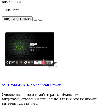
внутрішній..
1.404,0грн.
Додати до кошика
SSD 256GB A56 2.5" Silicon Power
Оновлення вашого комп'ютера з мінімальними
витратами, створений спеціально для тих, хто не любить
витрачатися, і являє с..