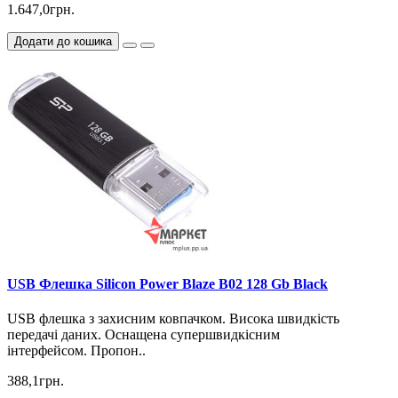
1.647,0грн.
Додати до кошика
USB Флешка Silicon Power Blaze B02 128 Gb Black
USB флешка з захисним ковпачком. Висока швидкість
передачі даних. Оснащена супершвидкісним
інтерфейсом. Пропон..
388,1грн.