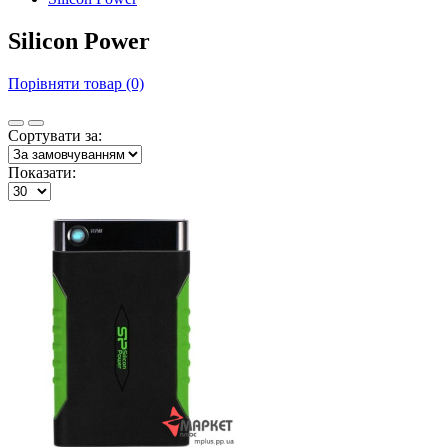
Silicon Power
Порівняти товар (0)
Сортувати за:
Показати: