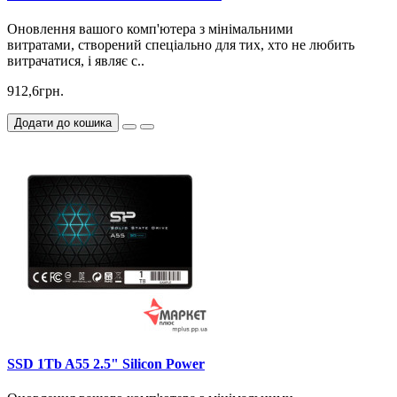
Оновлення вашого комп'ютера з мінімальними
витратами, створений спеціально для тих, хто не любить
витрачатися, і являє с..
912,6грн.
Додати до кошика
SSD 1Tb A55 2.5" Silicon Power