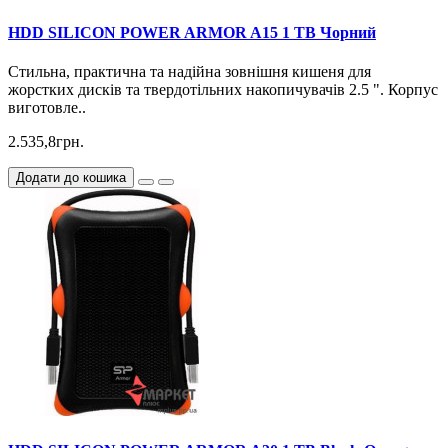
HDD SILICON POWER ARMOR A15 1 TB Чорний
Стильна, практична та надійна зовнішня кишеня для
жорстких дисків та твердотільних накопичувачів 2.5 ". Корпус
виготовле..
2.535,8грн.
Додати до кошика