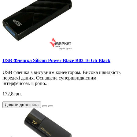
USB Флешка Silicon Power Blaze B03 16 Gb Black
USB флешка з висувним конектором. Висока швидкість
передачі даних. Оснащена супершвидкісним
інтерфейсом. Пропо..
172,8грн.
Додати до кошика