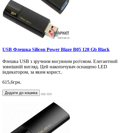
USB Флешка Silicon Power Blaze B05 128 Gb Black
Флешка USB з зручним висувним роз'ємом. Елегантний
зовнішній вигляд. Цей накопичувач оснащено LED
індикатором, за яким корист..
615,6грн.
Додати до кошика