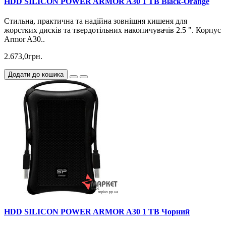
HDD SILICON POWER ARMOR A30 1 TB Black-Orange
Стильна, практична та надійна зовнішня кишеня для
жорстких дисків та твердотільних накопичувачів 2.5 ". Корпус
Armor A30..
2.673,0грн.
Додати до кошика
HDD SILICON POWER ARMOR A30 1 TB Чорний