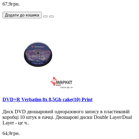
67,9грн.
Додати до кошика
DVD+R Verbatim 8x 8,5Gb cake(10) Print
Диск DVD двошаровий одноразового запису в пластиковій
коробці 10 штук в пачці. Двошарові диски Double Layer/Dual
Layer - це ч..
64,9грн.