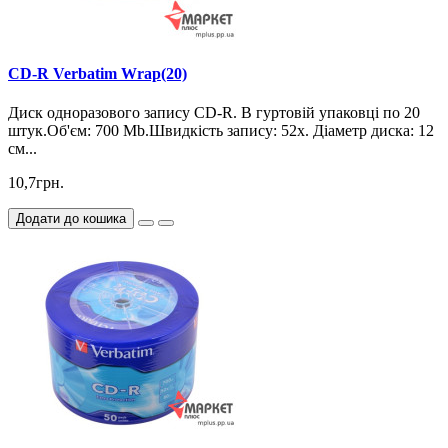
CD-R Verbatim Wrap(20)
Диск одноразового запису CD-R. В гуртовій упаковці по 20
штук.Об'єм: 700 Mb.Швидкість запису: 52х. Діаметр диска: 12
см...
10,7грн.
Додати до кошика