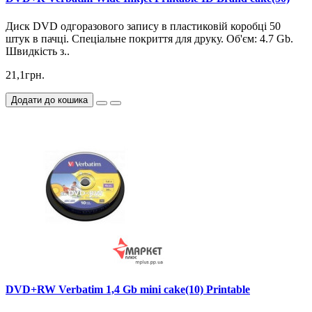
Диск DVD одгоразового запису в пластиковій коробці 50
штук в пачці. Спеціальне покриття для друку. Об'єм: 4.7 Gb.
Швидкість з..
21,1грн.
Додати до кошика
DVD+RW Verbatim 1,4 Gb mini cake(10) Printable