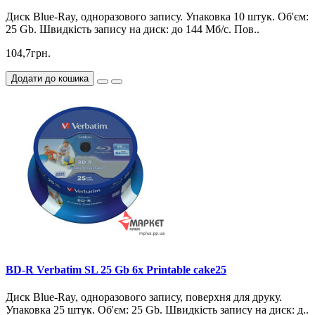
Диск Blue-Ray, одноразового запису. Упаковка 10 штук. Об'єм:
25 Gb. Швидкість запису на диск: до 144 Мб/с. Пов..
104,7грн.
Додати до кошика
BD-R Verbatim SL 25 Gb 6x Printable cake25
Диск Blue-Ray, одноразового запису, поверхня для друку.
Упаковка 25 штук. Об'єм: 25 Gb. Швидкість запису на диск: д..