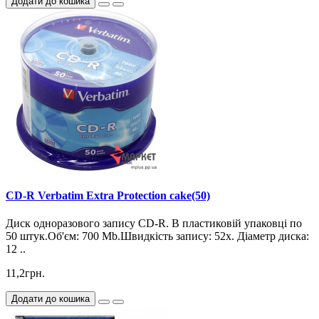
Додати до кошика
CD-R Verbatim Extra Protection cake(50)
Диск одноразового запису CD-R. В пластиковій упаковці по
50 штук.Об'єм: 700 Mb.Швидкість запису: 52х. Діаметр диска:
12 ..
11,2грн.
Додати до кошика