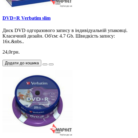
DVD+R Verbatim slim
Диск DVD одгоразового запису в індивідуальній упаковці.
Класичний дизайн. Об'єм: 4.7 Gb. Швидкість запису:
16х.&nbs..
24,0грн.
Додати до кошика