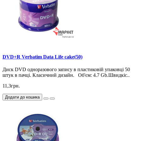
DVD+R Verbatim Data Life cake(50)
Диск DVD одноразового запису в пластиковій упаковці 50
штук в пачці. Класичний дизайн. Об'єм: 4.7 Gb.Швидкіс..
11,3грн.
Додати до кошика