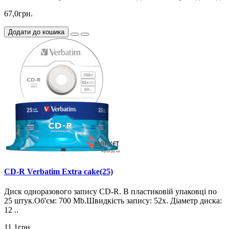
67,0грн.
Додати до кошика
CD-R Verbatim Extra cake(25)
Диск одноразового запису CD-R. В пластиковій упаковці по
25 штук.Об'єм: 700 Mb.Швидкість запису: 52х. Діаметр диска:
12 ..
11,1грн.