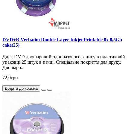
DVD+R Verbatim Double Layer Inkjet Printable 8x 8,5Gb
cake(25)
Диск DVD двошаровий одноразового запису в пластиковій
упаковці 25 штук в пачці. Спеціальне покриття для друку.
Двошаро..
72,0грн.
Додати до кошика