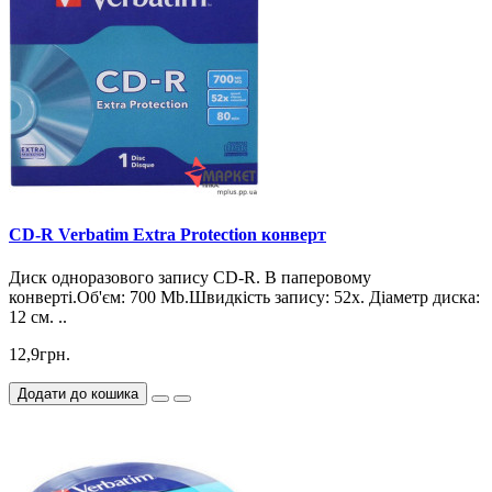
CD-R Verbatim Extra Protection конверт
Диск одноразового запису CD-R. В паперовому
конверті.Об'єм: 700 Mb.Швидкість запису: 52х. Діаметр диска:
12 см. ..
12,9грн.
Додати до кошика