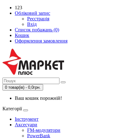
123
Обліковий запис
Реєстрація
Вхід
Список побажань (0)
Кошик
Оформлення замовлення
0 товар(ів) - 0,0грн.
Ваш кошик порожній!
Категорії
Інструмент
Аксесуари
FM-модулятори
PowerBank