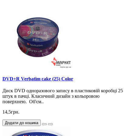
DVD+R Verbatim cake (25) Color
Диск DVD одноразового запису в пластиковій коробці 25
штук в пачці. Класичний дизайн з кольоровою
поверхнею. Об'єм..
14,5грн.
Додати до кошика