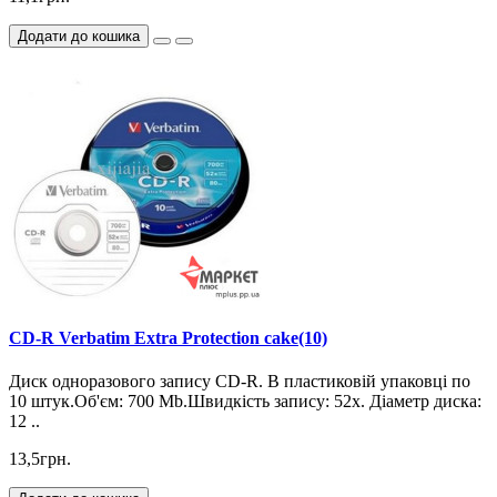
Додати до кошика
CD-R Verbatim Extra Protection cake(10)
Диск одноразового запису CD-R. В пластиковій упаковці по
10 штук.Об'єм: 700 Mb.Швидкість запису: 52х. Діаметр диска:
12 ..
13,5грн.