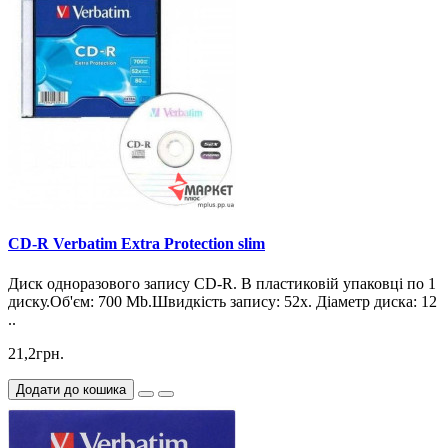
CD-R Verbatim Extra Protection slim
Диск одноразового запису CD-R. В пластиковій упаковці по 1
диску.Об'єм: 700 Mb.Швидкість запису: 52х. Діаметр диска: 12
..
21,2грн.
Додати до кошика