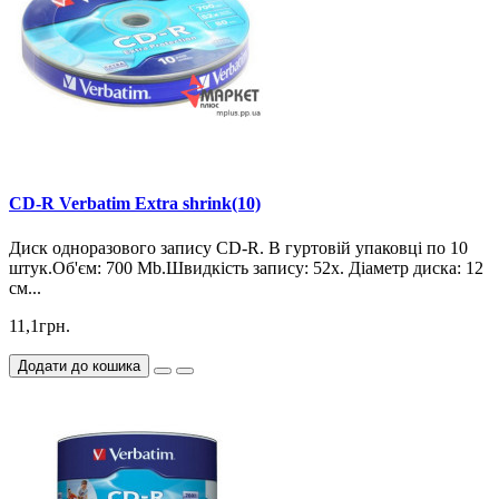
CD-R Verbatim Extra shrink(10)
Диск одноразового запису CD-R. В гуртовій упаковці по 10
штук.Об'єм: 700 Mb.Швидкість запису: 52х. Діаметр диска: 12
см...
11,1грн.
Додати до кошика