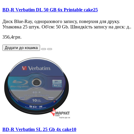
BD-R Verbatim DL 50 GB 6x Printable cake25
Диск Blue-Ray, одноразового запису, поверхня для друку.
Упаковка 25 штук. Об'єм: 50 Gb. Швидкість запису на диск: д..
356,4грн.
Додати до кошика
BD-R Verbatim SL 25 Gb 4x cake10