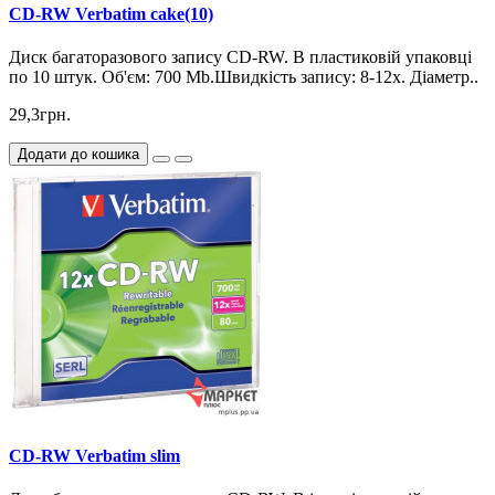
CD-RW Verbatim cake(10)
Диск багаторазового запису CD-RW. В пластиковій упаковці
по 10 штук. Об'єм: 700 Mb.Швидкість запису: 8-12х. Діаметр..
29,3грн.
Додати до кошика
CD-RW Verbatim slim