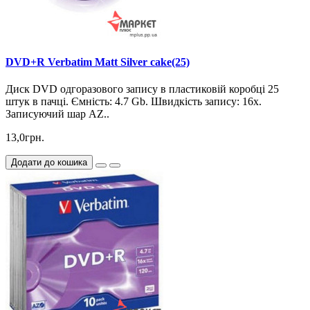
DVD+R Verbatim Matt Silver cake(25)
Диск DVD одгоразового запису в пластиковій коробці 25
штук в пачці. Ємність: 4.7 Gb. Швидкість запису: 16х.
Записуючий шар AZ..
13,0грн.
Додати до кошика