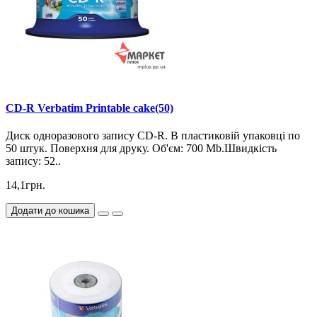
CD-R Verbatim Printable cake(50)
Диск одноразового запису CD-R. В пластиковій упаковці по
50 штук. Поверхня для друку. Об'єм: 700 Mb.Швидкість
запису: 52..
14,1грн.
Додати до кошика