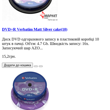
DVD+R Verbatim Matt Silver cake(10)
Диск DVD одгоразового запису в пластиковій коробці 10
штук в пачці. Об'єм: 4.7 Gb. Швидкість запису: 16х.
Записуючий шар AZO...
15,2грн.
Додати до кошика