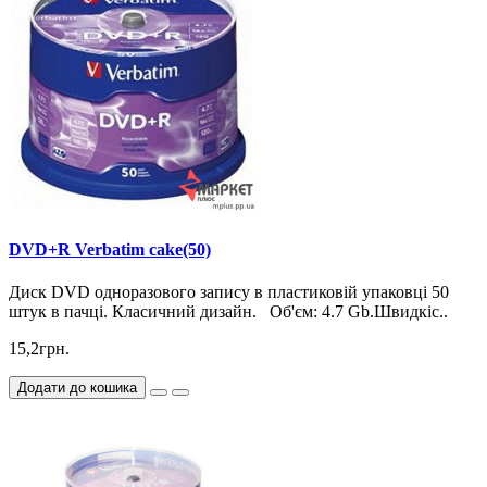
DVD+R Verbatim cake(50)
Диск DVD одноразового запису в пластиковій упаковці 50
штук в пачці. Класичний дизайн. Об'єм: 4.7 Gb.Швидкіс..
15,2грн.
Додати до кошика