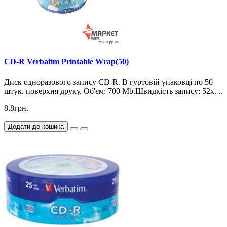
CD-R Verbatim Printable Wrap(50)
Диск одноразового запису CD-R. В гуртовій упаковці по 50
штук. поверхня друку. Об'єм: 700 Mb.Швидкість запису: 52х. ..
8,8грн.
Додати до кошика