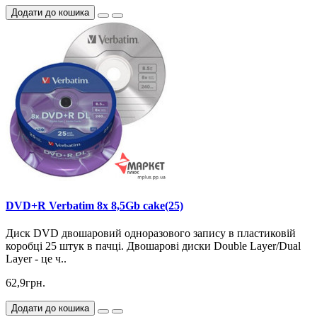
Додати до кошика
DVD+R Verbatim 8x 8,5Gb cake(25)
Диск DVD двошаровий одноразового запису в пластиковій
коробці 25 штук в пачці. Двошарові диски Double Layer/Dual
Layer - це ч..
62,9грн.
Додати до кошика