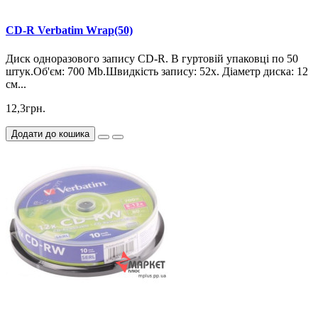
CD-R Verbatim Wrap(50)
Диск одноразового запису CD-R. В гуртовій упаковці по 50
штук.Об'єм: 700 Mb.Швидкість запису: 52х. Діаметр диска: 12
см...
12,3грн.
Додати до кошика