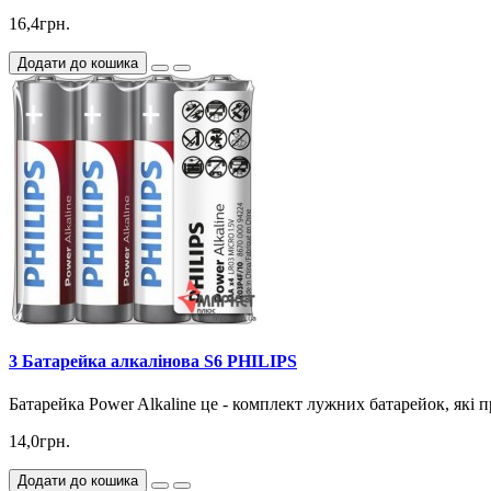
16,4грн.
Додати до кошика
3 Батарейка алкалінова S6 PHILIPS
Батарейка Power Alkaline це - комплект лужних батарейок, які
14,0грн.
Додати до кошика