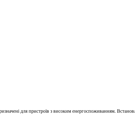
 призначені для пристроїв з високим енергоспоживанням. Встано