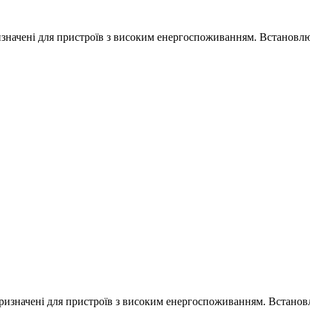
призначені для пристроїв з високим енергоспоживанням. Встановл
 призначені для пристроїв з високим енергоспоживанням. Встано