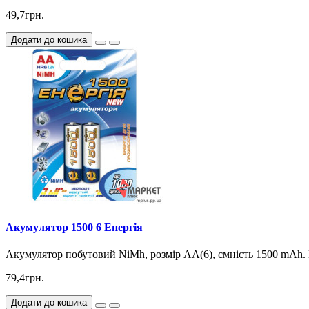
49,7грн.
Додати до кошика
Акумулятор 1500 6 Eнергія
Акумулятор побутовий NiMh, розмір АA(6), ємність 1500 mAh.
79,4грн.
Додати до кошика