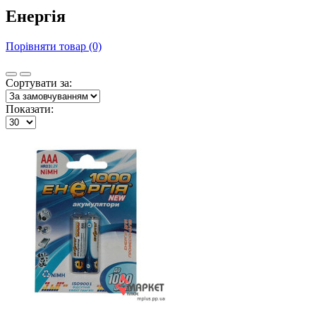
Енергія
Порівняти товар (0)
Сортувати за:
Показати: