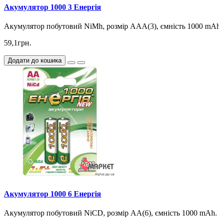
Акумулятор 1000 3 Eнергія
Акумулятор побутовий NiMh, розмір ААA(3), ємність 1000 mA
59,1грн.
Додати до кошика
Акумулятор 1000 6 Eнергія
Акумулятор побутовий NiCD, розмір АА(6), ємність 1000 mAh.