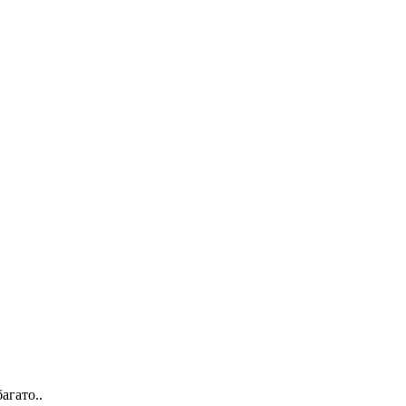
агато..