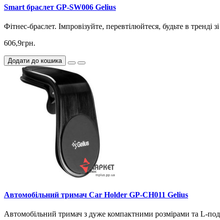
Smart браслет GP-SW006 Gelius
Фітнес-браслет. Імпровізуйте, перевтілюйтеся, будьте в тренді 
606,9грн.
Додати до кошика
Автомобільний тримач Car Holder GP-CH011 Gelius
Автомобільний тримач з дуже компактними розмірами та L-поді