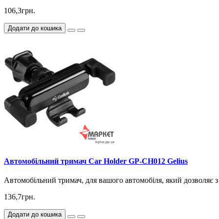
106,3грн.
Додати до кошика
Автомобільний тримач Car Holder GP-CH012 Gelius
Автомобільний тримач, для вашого автомобіля, який дозволяє 
136,7грн.
Додати до кошика