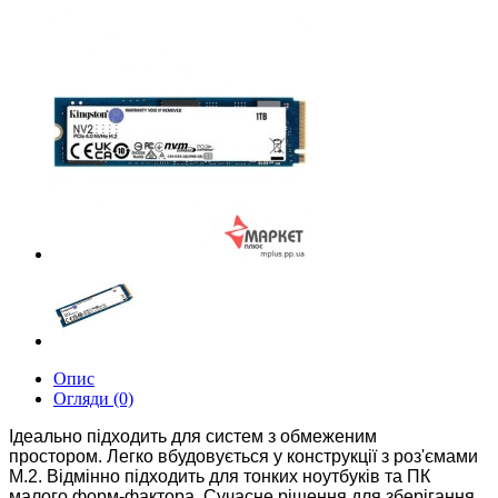
Опис
Огляди (0)
Ідеально підходить для систем з обмеженим
простором.
Легко вбудовується у конструкції з роз'ємами
M.2. Відмінно підходить для тонких ноутбуків та ПК
малого форм-фактора. С
учасне рішення для зберігання