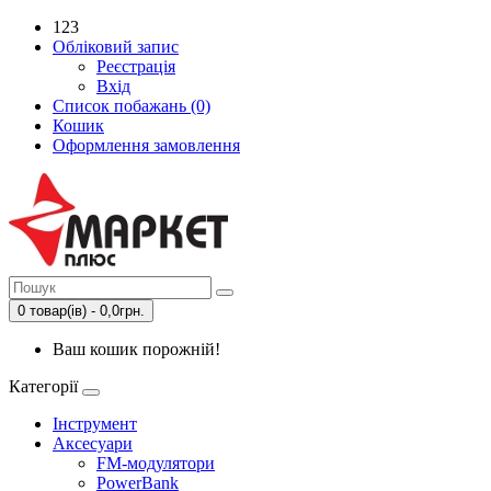
123
Обліковий запис
Реєстрація
Вхід
Список побажань (0)
Кошик
Оформлення замовлення
0 товар(ів) - 0,0грн.
Ваш кошик порожній!
Категорії
Інструмент
Аксесуари
FM-модулятори
PowerBank