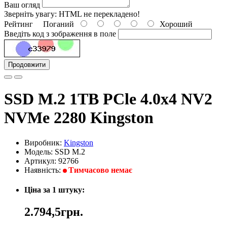
Ваш огляд
Зверніть увагу:
HTML не перекладено!
Рейтинг
Поганий
Хороший
Введіть код з зображення в поле
Продовжити
SSD M.2 1TB PCle 4.0x4 NV2
NVMe 2280 Kingston
Виробник:
Kingston
Модель: SSD M.2
Артикул: 92766
Наявність:
Тимчасово немає
Ціна за 1 штуку:
2.794,5грн.