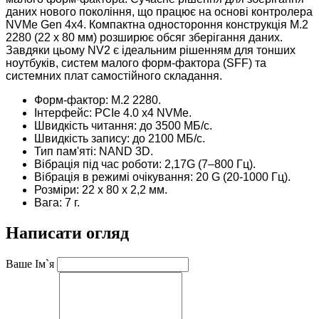
даних нового покоління, що працює на основі контролера
NVMe Gen 4x4. Компактна одностороння конструкція M.2
2280 (22 x 80 мм) розширює обсяг зберігання даних.
Завдяки цьому NV2 є ідеальним рішенням для тонших
ноутбуків, систем малого форм-фактора (SFF) та
системних плат самостійного складання.
Форм-фактор: M.2 2280.
Інтерфейс: PCIe 4.0 x4 NVMe.
Швидкість читання: до
3500 МБ/с.
Швидкість запису: до 2100 МБ/с.
Тип пам'яті: NAND 3D.
Вібрація під час роботи: 2,17G (7–800 Гц).
Вібрація в режимі очікування: 20 G (20-1000 Гц).
Розміри: 22 x 80 x 2,2 мм.
Вага: 7 г.
Написати огляд
Ваше Ім`я