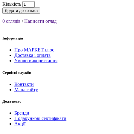
Кількість
Додати до кошика
0 оглядів
/
Написати огляд
Інформація
Про МАРКЕТплюс
Доставка і оплата
Умови використання
Сервісні служби
Контакти
Мапа сайту
Додатково
Бренди
Подарункові сертифікати
Акції