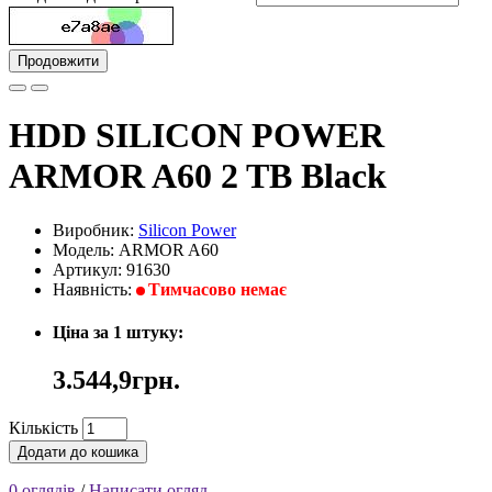
Продовжити
HDD SILICON POWER
ARMOR A60 2 TB Black
Виробник:
Silicon Power
Модель: ARMOR A60
Артикул: 91630
Наявність:
Тимчасово немає
Ціна за 1 штуку:
3.544,9грн.
Кількість
Додати до кошика
0 оглядів
/
Написати огляд