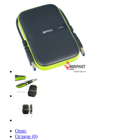
Опис
Огляди (0)