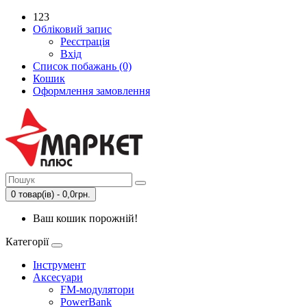
123
Обліковий запис
Реєстрація
Вхід
Список побажань (0)
Кошик
Оформлення замовлення
0 товар(ів) - 0,0грн.
Ваш кошик порожній!
Категорії
Інструмент
Аксесуари
FM-модулятори
PowerBank