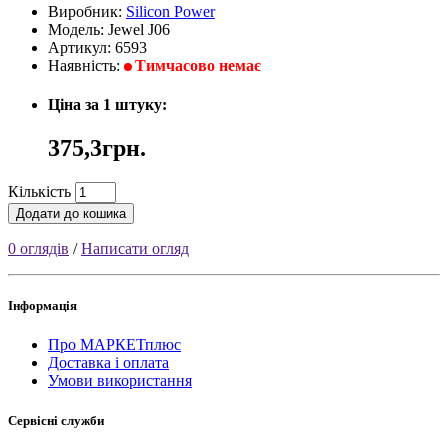
Виробник:
Silicon Power
Модель: Jewel J06
Артикул: 6593
Наявність:
Тимчасово немає
Ціна за 1 штуку:
375,3грн.
Кількість
Додати до кошика
0 оглядів
/
Написати огляд
Інформація
Про МАРКЕТплюс
Доставка і оплата
Умови використання
Сервісні служби