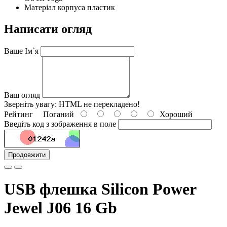
Матеріал корпуса пластик
Написати огляд
Ваше Ім`я
Ваш огляд
Зверніть увагу:
HTML не перекладено!
Рейтинг
Поганий
Хороший
Введіть код з зображення в поле
Продовжити
USB флешка Silicon Power
Jewel J06 16 Gb