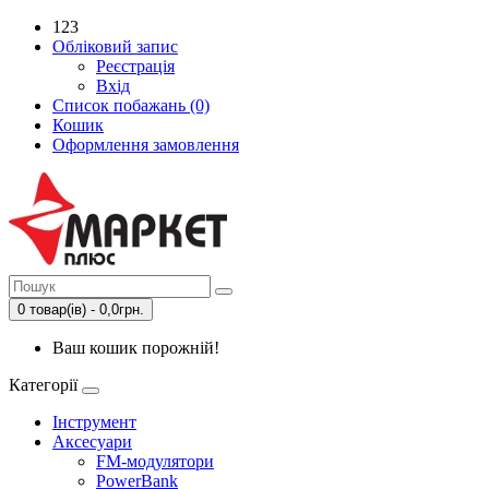
123
Обліковий запис
Реєстрація
Вхід
Список побажань (0)
Кошик
Оформлення замовлення
0 товар(ів) - 0,0грн.
Ваш кошик порожній!
Категорії
Інструмент
Аксесуари
FM-модулятори
PowerBank