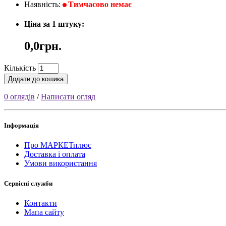
Наявність:
Тимчасово немає
Ціна за 1 штуку:
0,0грн.
Кількість
Додати до кошика
0 оглядів
/
Написати огляд
Інформація
Про МАРКЕТплюс
Доставка і оплата
Умови використання
Сервісні служби
Контакти
Мапа сайту