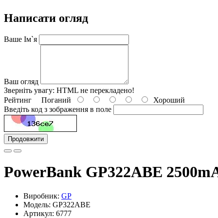
Написати огляд
Ваше Ім`я
Ваш огляд
Зверніть увагу:
HTML не перекладено!
Рейтинг
Поганий
Хороший
Введіть код з зображення в поле
Продовжити
PowerBank GP322ABE 2500m
Виробник:
GP
Модель: GP322ABE
Артикул: 6777