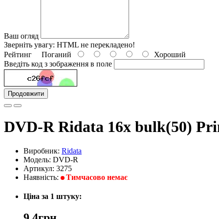
Ваш огляд
Зверніть увагу:
HTML не перекладено!
Рейтинг
Поганий
Хороший
Введіть код з зображення в поле
Продовжити
DVD-R Ridata 16x bulk(50) Pri
Виробник:
Ridata
Модель: DVD-R
Артикул: 3275
Наявність:
Тимчасово немає
Ціна за 1 штуку:
9,4грн.