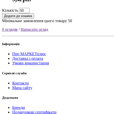
Кількість
Додати до кошика
Мінімальне замовлення цього товару 50
0 оглядів
/
Написати огляд
Інформація
Про МАРКЕТплюс
Доставка і оплата
Умови використання
Сервісні служби
Контакти
Мапа сайту
Додатково
Бренди
Подарункові сертифікати