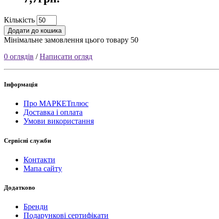
Кількість
Додати до кошика
Мінімальне замовлення цього товару 50
0 оглядів
/
Написати огляд
Інформація
Про МАРКЕТплюс
Доставка і оплата
Умови використання
Сервісні служби
Контакти
Мапа сайту
Додатково
Бренди
Подарункові сертифікати