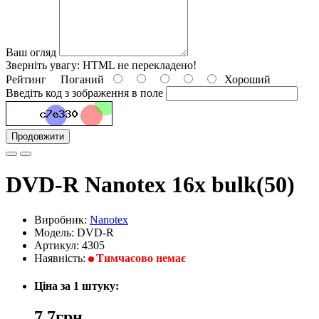
Ваш огляд
Зверніть увагу:
HTML не перекладено!
Рейтинг
Поганий
Хороший
Введіть код з зображення в поле
Продовжити
DVD-R Nanotex 16x bulk(50)
Виробник:
Nanotex
Модель: DVD-R
Артикул: 4305
Наявність:
Тимчасово немає
Ціна за 1 штуку:
7,7грн.