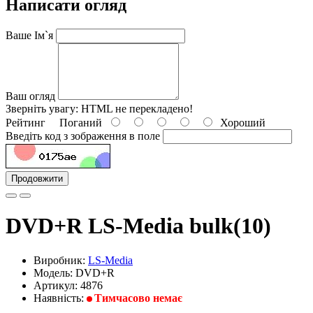
Написати огляд
Ваше Ім`я
Ваш огляд
Зверніть увагу:
HTML не перекладено!
Рейтинг
Поганий
Хороший
Введіть код з зображення в поле
Продовжити
DVD+R LS-Media bulk(10)
Виробник:
LS-Media
Модель: DVD+R
Артикул: 4876
Наявність:
Тимчасово немає