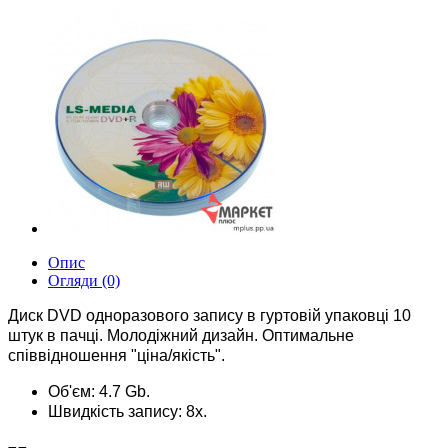
Опис
Огляди (0)
Диск DVD одноразового запису в гуртовій упаковці 10
штук в пачці. Молодіжний дизайн. Оптимальне
співвідношення "ціна/якість".
Об'єм: 4.7 Gb.
Швидкість запису: 8х.