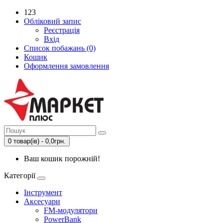
123
Обліковий запис
Реєстрація
Вхід
Список побажань (0)
Кошик
Оформлення замовлення
0 товар(ів) - 0,0грн.
Ваш кошик порожній!
Категорії
Інструмент
Аксесуари
FM-модулятори
PowerBank