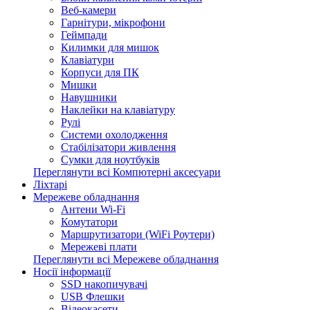
Веб-камери
Гарнітури, мікрофони
Геймпади
Килимки для мишок
Клавіатури
Корпуси для ПК
Мишки
Навушники
Наклейки на клавіатуру
Рулі
Системи охолодження
Стабілізатори живлення
Сумки для ноутбуків
Переглянути всі Компютерні аксесуари
Ліхтарі
Мережеве обладнання
Антени Wi-Fi
Комутатори
Маршрутизатори (WiFi Роутери)
Мережеві плати
Переглянути всі Мережеве обладнання
Носії інформації
SSD накопичувачі
USB Флешки
Відеокасети