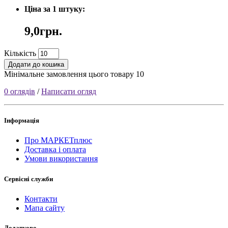
Ціна за 1 штуку:
9,0грн.
Кількість
Додати до кошика
Мінімальне замовлення цього товару 10
0 оглядів
/
Написати огляд
Інформація
Про МАРКЕТплюс
Доставка і оплата
Умови використання
Сервісні служби
Контакти
Мапа сайту
Додатково