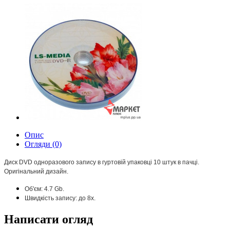
Опис
Огляди (0)
Диск DVD одноразового запису в гуртовій упаковці 10 штук в пачці.
Оригінальний дизайн.
Об'єм: 4.7 Gb.
Швидкість запису: до 8х.
Написати огляд