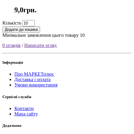
9,0грн.
Кількість
Додати до кошика
Мінімальне замовлення цього товару 10
0 оглядів
/
Написати огляд
Інформація
Про МАРКЕТплюс
Доставка і оплата
Умови використання
Сервісні служби
Контакти
Мапа сайту
Додатково