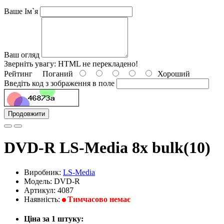
Ваше Ім`я
Ваш огляд
Зверніть увагу:
HTML не перекладено!
Рейтинг
Поганий
Хороший
Введіть код з зображення в поле
Продовжити
DVD-R LS-Media 8x bulk(10)
Виробник:
LS-Media
Модель: DVD-R
Артикул: 4087
Наявність:
Тимчасово немає
Ціна за 1 штуку: