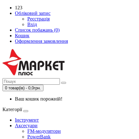
123
Обліковий запис
Реєстрація
Вхід
Список побажань (0)
Кошик
Оформлення замовлення
0 товар(ів) - 0,0грн.
Ваш кошик порожній!
Категорії
Інструмент
Аксесуари
FM-модулятори
PowerBank