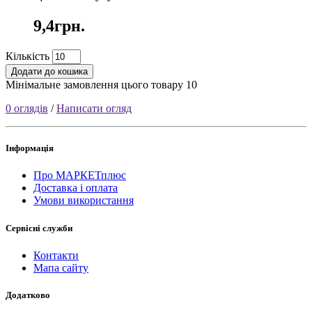
9,4грн.
Кількість
Додати до кошика
Мінімальне замовлення цього товару 10
0 оглядів
/
Написати огляд
Інформація
Про МАРКЕТплюс
Доставка і оплата
Умови використання
Сервісні служби
Контакти
Мапа сайту
Додатково