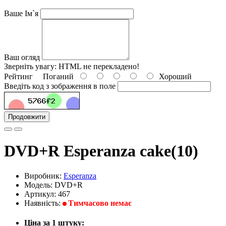
Ваше Ім`я
Ваш огляд
Зверніть увагу:
HTML не перекладено!
Рейтинг
Поганий
Хороший
Введіть код з зображення в поле
Продовжити
DVD+R Esperanza cake(10)
Виробник:
Esperanza
Модель: DVD+R
Артикул: 467
Наявність:
Тимчасово немає
Ціна за 1 штуку: