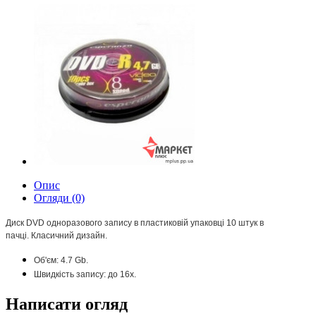
Опис
Огляди (0)
Диск DVD одноразового запису в пластиковій упаковці 10 штук в
пачці.
Класичний дизайн.
Об'єм: 4.7 Gb.
Швидкість запису: до 16х.
Написати огляд