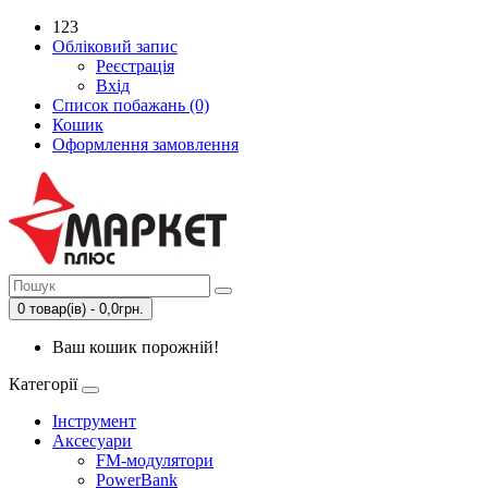
123
Обліковий запис
Реєстрація
Вхід
Список побажань (0)
Кошик
Оформлення замовлення
0 товар(ів) - 0,0грн.
Ваш кошик порожній!
Категорії
Інструмент
Аксесуари
FM-модулятори
PowerBank