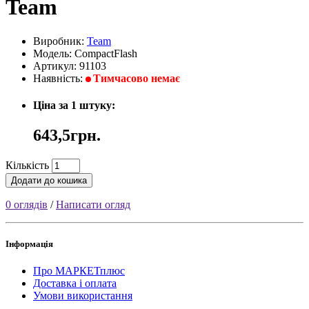
Team
Виробник:
Team
Модель: CompactFlash
Артикул: 91103
Наявність:
Тимчасово немає
Ціна за 1 штуку:
643,5грн.
Кількість
Додати до кошика
0 оглядів
/
Написати огляд
Інформація
Про МАРКЕТплюс
Доставка і оплата
Умови використання