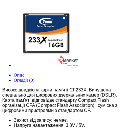
Опис
Огляди (0)
Високошвидкісна карта пам'яті CF233X. Випущена
спеціально для цифрових дзеркальних камер (DSLR).
Карта пам'яті відповідає стандарту Compact Flash
організації CFA (Compact Flash Association) і сумісна з
цифровими пристроями з стандартом CF.
Захист від запису: немає.
Напруга навантаження: 3.3V / 5V.