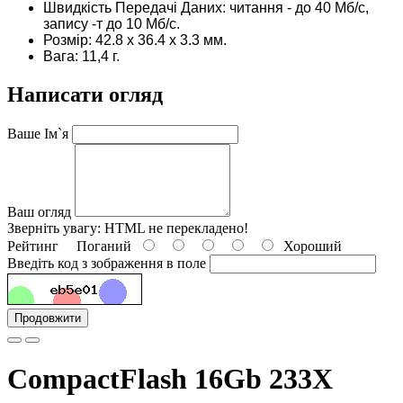
Швидкість Передачі Даних: читання - до 40 Мб/с,
запису -т до 10 Мб/с.
Розмір: 42.8 x 36.4 x 3.3 мм.
Вага: 11,4 г.
Написати огляд
Ваше Ім`я
Ваш огляд
Зверніть увагу:
HTML не перекладено!
Рейтинг
Поганий
Хороший
Введіть код з зображення в поле
Продовжити
CompactFlash 16Gb 233X