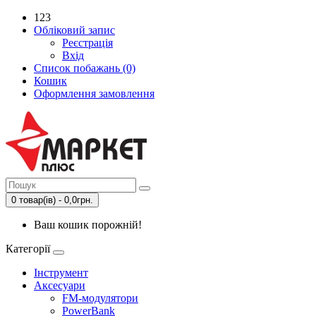
123
Обліковий запис
Реєстрація
Вхід
Список побажань (0)
Кошик
Оформлення замовлення
0 товар(ів) - 0,0грн.
Ваш кошик порожній!
Категорії
Інструмент
Аксесуари
FM-модулятори
PowerBank