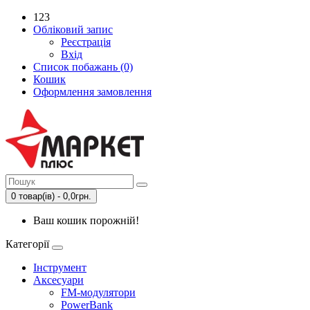
123
Обліковий запис
Реєстрація
Вхід
Список побажань (0)
Кошик
Оформлення замовлення
0 товар(ів) - 0,0грн.
Ваш кошик порожній!
Категорії
Інструмент
Аксесуари
FM-модулятори
PowerBank