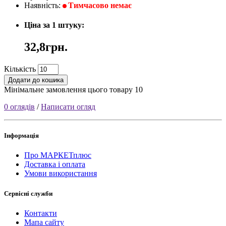
Наявність:
Тимчасово немає
Ціна за 1 штуку:
32,8грн.
Кількість
Додати до кошика
Мінімальне замовлення цього товару 10
0 оглядів
/
Написати огляд
Інформація
Про МАРКЕТплюс
Доставка і оплата
Умови використання
Сервісні служби
Контакти
Мапа сайту