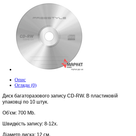
Опис
Огляди (0)
Диск багаторазового запису CD-RW. В пластиковій
упаковці по 10 штук.
Об'єм: 700 Mb.
Швидкість запису: 8-12х.
Діаметр диска: 12 см.