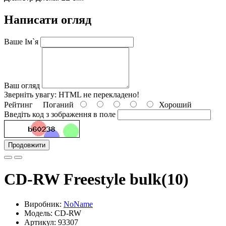
Написати огляд
Ваше Ім`я
Ваш огляд
Зверніть увагу:
HTML не перекладено!
Рейтинг
Поганий
Хороший
Введіть код з зображення в поле
Продовжити
CD-RW Freestyle bulk(10)
Виробник:
NoName
Модель: CD-RW
Артикул: 93307