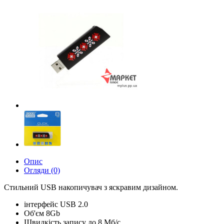
Опис
Огляди (0)
Стильний USB накопичувач з яскравим дизайном.
інтерфейс USB 2.0
Об'єм 8Gb
Швидкість запису до 8 Мб/с