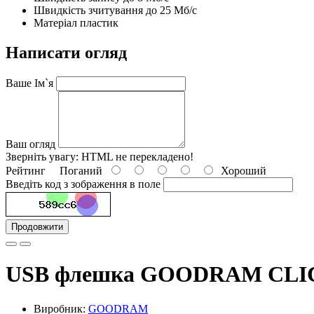
Швидкість зчитування до 25 Мб/с
Матеріал пластик
Написати огляд
Ваше Ім`я
Ваш огляд
Зверніть увагу:
HTML не перекладено!
Рейтинг
Поганий
Хороший
Введіть код з зображення в поле
Продовжити
USB флешка GOODRAM CLICK
Виробник:
GOODRAM