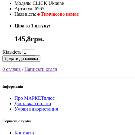
Модель: CLICK Ukraine
Артикул: 6565
Наявність:
Тимчасово немає
Ціна за 1 штуку:
145,8грн.
Кількість
Додати до кошика
0 оглядів
/
Написати огляд
Інформація
Про МАРКЕТплюс
Доставка і оплата
Умови використання
Сервісні служби
Контакти