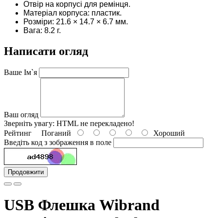
Отвір на корпусі для ремінця.
Матеріал корпуса: пластик.
Розміри: 21.6 × 14.7 × 6.7 мм.
Вага: 8.2 г.
Написати огляд
Ваше Ім`я
Ваш огляд
Зверніть увагу:
HTML не перекладено!
Рейтинг
Поганий
Хороший
Введіть код з зображення в поле
Продовжити
USB Флешка Wibrand