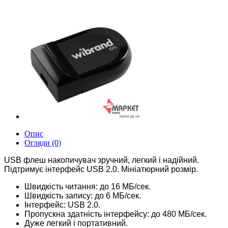
Опис
Огляди (0)
USB флеш накопичувач зручний, легкий і надійний.
Підтримує інтерфейс USB 2.0. Мініатюрний розмір.
Швидкість читання: до 16 МБ/сек.
Швидкість запису: до 6 МБ/сек.
Інтерфейс: USB 2.0.
Пропускна здатність інтерфейсу: до 480 МБ/сек.
Дуже легкий і портативний.