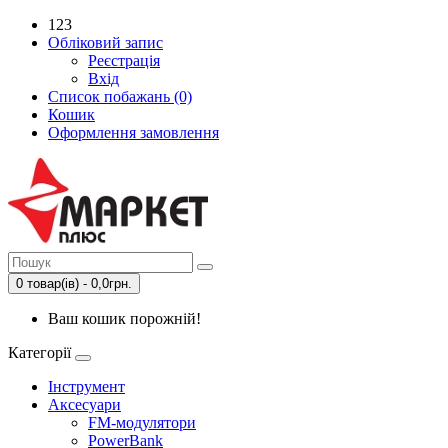
123
Обліковий запис
Реєстрація
Вхід
Список побажань (0)
Кошик
Оформлення замовлення
0 товар(ів) - 0,0грн.
Ваш кошик порожній!
Категорії
Інструмент
Аксесуари
FM-модулятори
PowerBank