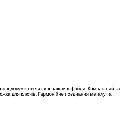
онні документи чи інші важливі файли. Компактний за
южка для ключів. Гармонійне поєднання металу та