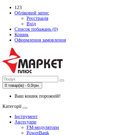
123
Обліковий запис
Реєстрація
Вхід
Список побажань (0)
Кошик
Оформлення замовлення
0 товар(ів) - 0,0грн.
Ваш кошик порожній!
Категорії
Інструмент
Аксесуари
FM-модулятори
PowerBank