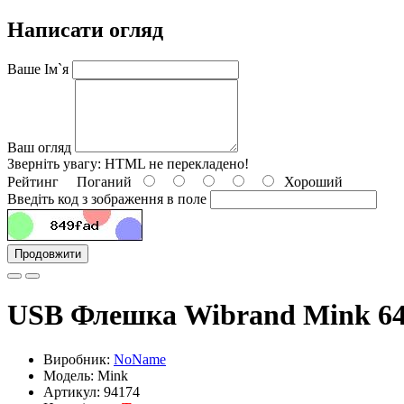
Написати огляд
Ваше Ім`я
Ваш огляд
Зверніть увагу:
HTML не перекладено!
Рейтинг
Поганий
Хороший
Введіть код з зображення в поле
Продовжити
USB Флешка Wibrand Mink 64
Виробник:
NoName
Модель: Mink
Артикул: 94174