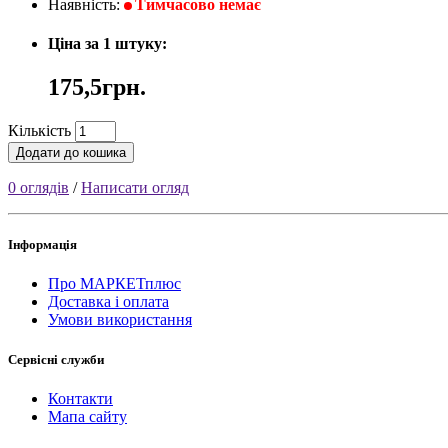
Наявність:
Тимчасово немає
Ціна за 1 штуку:
175,5грн.
Кількість
Додати до кошика
0 оглядів
/
Написати огляд
Інформація
Про МАРКЕТплюс
Доставка і оплата
Умови використання
Сервісні служби
Контакти
Мапа сайту