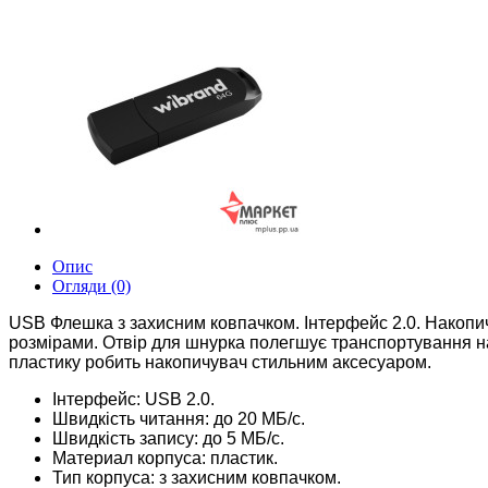
Опис
Огляди (0)
USB Флешка з захисним ковпачком. Інтерфейс 2.0. Накопич
розмірами. Отвір для шнурка полегшує транспортування н
пластику робить накопичувач стильним аксесуаром.
Інтерфейс: USB 2.0.
Швидкість читання: до 20 МБ/с.
Швидкість запису: до 5 МБ/с.
Материал корпуса: пластик.
Тип корпуса: з захисним ковпачком.