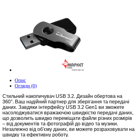
Опис
Огляди (0)
Стильний накопичувач USB 3.2. Дизайн о
бертова на
360°. В
аш надійний партнер для зберігання та передачі
даних.
Завдяки інтерфейсу USB 3.2 Gen1 ви зможете
насолоджуватися вражаючою швидкістю передачі даних,
що дозволить швидко переміщати файли різних розмірів
– від документів та фотографій до відео та музики.
Незалежно від об'єму даних, ви можете розраховувати на
швидку та ефективну роботу.