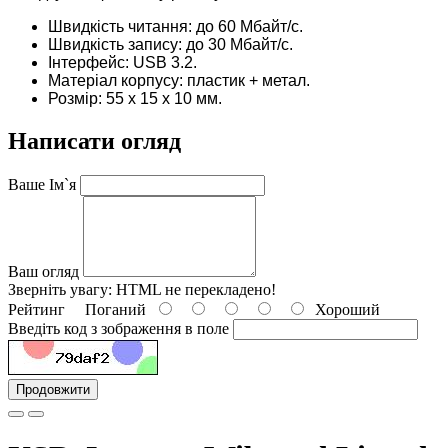
Швидкість читання: до 60 Мбайт/с.
Швидкість запису: до 30 Мбайт/с.
Інтерфейс: USB 3.2.
Матеріал корпусу: пластик + метал.
Розмір: 55 x 15 x 10 мм.
Написати огляд
Ваше Ім`я
Ваш огляд
Зверніть увагу:
HTML не перекладено!
Рейтинг
Поганий
Хороший
Введіть код з зображення в поле
Продовжити