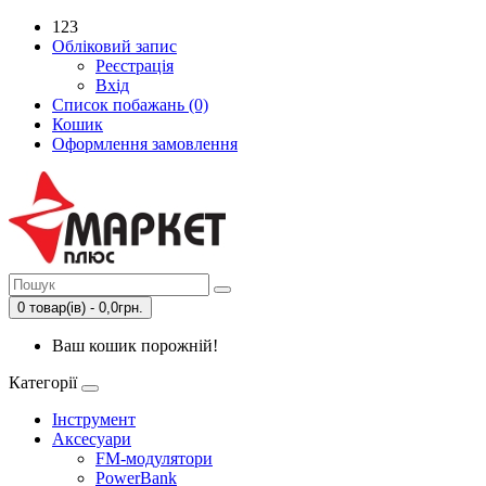
123
Обліковий запис
Реєстрація
Вхід
Список побажань (0)
Кошик
Оформлення замовлення
0 товар(ів) - 0,0грн.
Ваш кошик порожній!
Категорії
Інструмент
Аксесуари
FM-модулятори
PowerBank