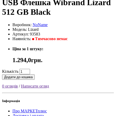
USB Флешка Wibrand Lizard
512 GB Black
Виробник:
NoName
Модель: Lizard
Артикул: 93583
Наявність:
Тимчасово немає
Ціна за 1 штуку:
1.294,0грн.
Кількість
Додати до кошика
0 оглядів
/
Написати огляд
Інформація
Про МАРКЕТплюс
Доставка і оплата