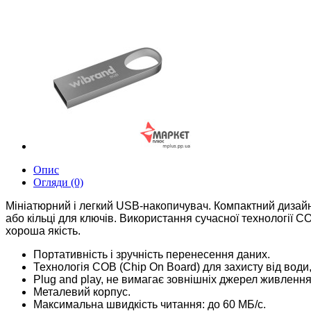
Опис
Огляди (0)
Мініатюрний і легкий USB-накопичувач. Компактний дизайн 
або кільці для ключів. Використання сучасної технології CO
хороша якість.
Портативність і зручність перенесення даних.
Технологія COB (Chip On Board) для захисту від води, 
Plug and play, не вимагає зовнішніх джерел живленн
Металевий корпус.
Максимальна швидкість читання: до 60 МБ/с.