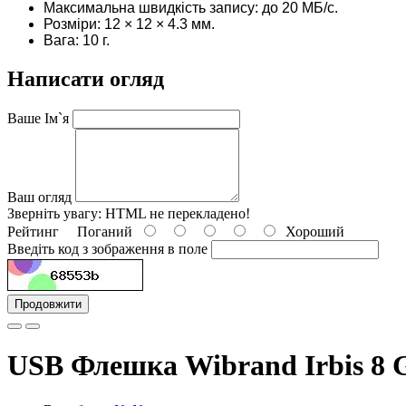
Максимальна швидкість запису: до 20 МБ/с.
Розміри: 12 × 12 × 4.3 мм.
Вага: 10 г.
Написати огляд
Ваше Ім`я
Ваш огляд
Зверніть увагу:
HTML не перекладено!
Рейтинг
Поганий
Хороший
Введіть код з зображення в поле
Продовжити
USB Флешка Wibrand Irbis 8 