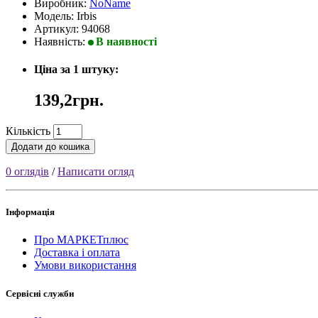
Виробник:
NoName
Модель: Irbis
Артикул: 94068
Наявність:
В наявності
Ціна за 1 штуку:
139,2грн.
Кількість
Додати до кошика
0 оглядів
/
Написати огляд
Інформація
Про МАРКЕТплюс
Доставка і оплата
Умови використання
Сервісні служби