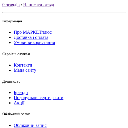
0 оглядів
/
Написати огляд
Інформація
Про МАРКЕТплюс
Доставка і оплата
Умови використання
Сервісні служби
Контакти
Мапа сайту
Додатково
Бренди
Подарункові сертифікати
Акції
Обліковий запис
Обліковий запис