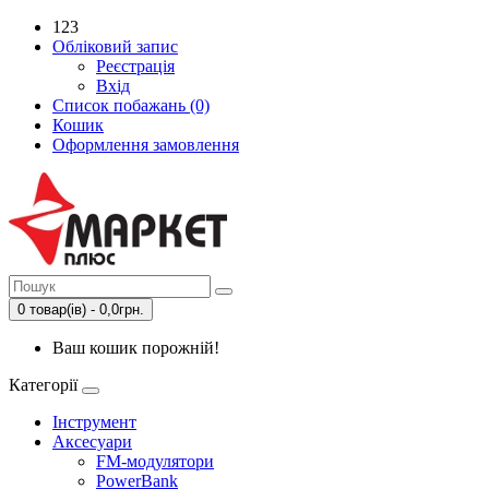
123
Обліковий запис
Реєстрація
Вхід
Список побажань (0)
Кошик
Оформлення замовлення
0 товар(ів) - 0,0грн.
Ваш кошик порожній!
Категорії
Інструмент
Аксесуари
FM-модулятори
PowerBank