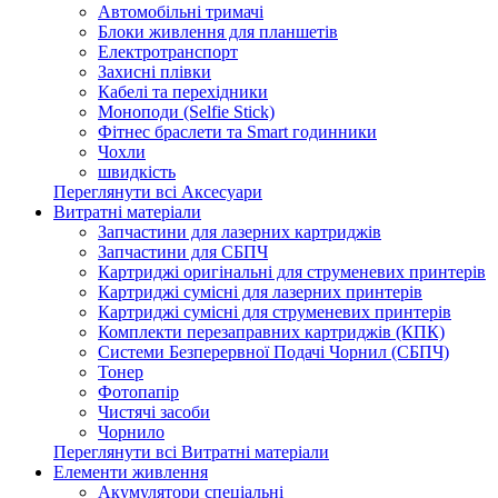
Автомобільні тримачі
Блоки живлення для планшетів
Електротранспорт
Захисні плівки
Кабелі та перехідники
Моноподи (Selfie Stick)
Фітнес браслети та Smart годинники
Чохли
швидкість
Переглянути всі Аксесуари
Витратні матеріали
Запчастини для лазерних картриджів
Запчастини для СБПЧ
Картриджі оригінальні для струменевих принтерів
Картриджі сумісні для лазерних принтерів
Картриджі сумісні для струменевих принтерів
Комплекти перезаправних картриджів (КПК)
Системи Безперервної Подачі Чорнил (СБПЧ)
Тонер
Фотопапір
Чистячі засоби
Чорнило
Переглянути всі Витратні матеріали
Елементи живлення
Акумулятори спеціальні