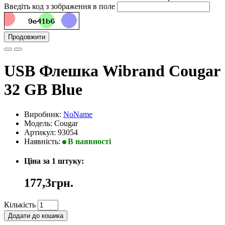
Введіть код з зображення в поле
Продовжити
USB Флешка Wibrand Cougar
32 GB Blue
Виробник:
NoName
Модель: Cougar
Артикул: 93054
Наявність:
В наявності
Ціна за 1 штуку:
177,3грн.
Кількість
Додати до кошика