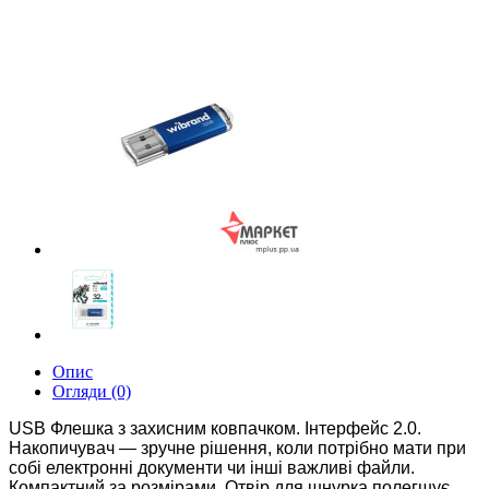
Опис
Огляди (0)
USB Флешка з захисним ковпачком. Інтерфейс 2.0.
Накопичувач — зручне рішення, коли потрібно мати при
собі електронні документи чи інші важливі файли.
Компактний за розмірами. Отвір для шнурка полегшує