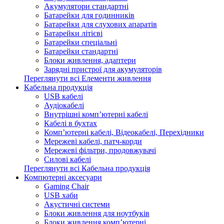
Акумулятори стандартні
Батарейки для годинників
Батарейки для слухових апаратів
Батарейки літієві
Батарейки спеціальні
Батарейки стандартні
Блоки живлення, адаптери
Зарядні пристрої для акумуляторів
Переглянути всі Елементи живлення
Кабельна продукція
USB кабелі
Аудіокабелі
Внутрішні комп’ютерні кабелі
Кабелі в бухтах
Комп’ютерні кабелі, Відеокабелі, Перехідники
Мережеві кабелі, патч-корди
Мережеві фільтри, продовжувачі
Силові кабелі
Переглянути всі Кабельна продукція
Компютерні аксесуари
Gaming Chair
USB хаби
Акустичні системи
Блоки живлення для ноутбуків
Блоки живлення комп’ютерні