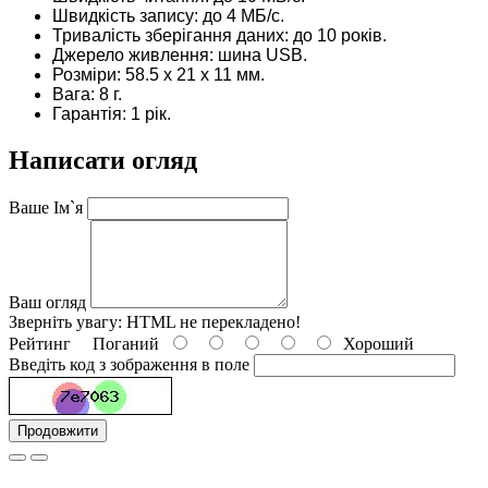
Швидкість запису: до 4 МБ/с.
Тривалість зберігання даних: до 10 років.
Джерело живлення: шина USB.
Розміри: 58.5 х 21 х 11 мм.
Вага: 8 г.
Гарантія: 1 рік.
Написати огляд
Ваше Ім`я
Ваш огляд
Зверніть увагу:
HTML не перекладено!
Рейтинг
Поганий
Хороший
Введіть код з зображення в поле
Продовжити