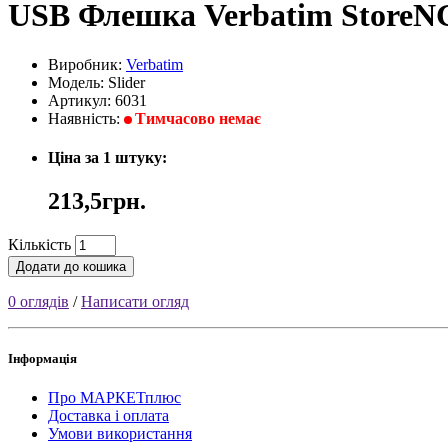
USB Флешка Verbatim StoreNGo
Виробник:
Verbatim
Модель: Slider
Артикул: 6031
Наявність:
Тимчасово немає
Ціна за 1 штуку:
213,5грн.
Кількість
Додати до кошика
0 оглядів
/
Написати огляд
Інформація
Про МАРКЕТплюс
Доставка і оплата
Умови використання