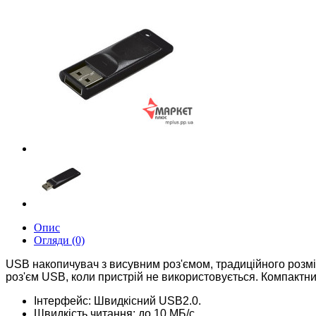
Опис
Огляди (0)
USB накопичувач з висувним роз'ємом, традиційного розмі
роз'єм USB, коли пристрій не використовується.
Компактни
Інтерфейс: Швидкісний USB2.0.
Швидкість читання: до 10 МБ/с.