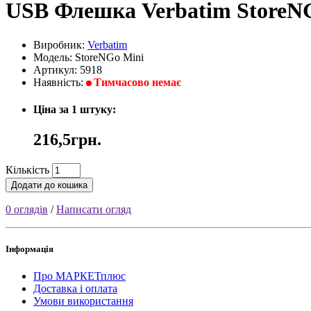
USB Флешка Verbatim StoreNG
Виробник:
Verbatim
Модель: StoreNGo Mini
Артикул: 5918
Наявність:
Тимчасово немає
Ціна за 1 штуку:
216,5грн.
Кількість
Додати до кошика
0 оглядів
/
Написати огляд
Інформація
Про МАРКЕТплюс
Доставка і оплата
Умови використання