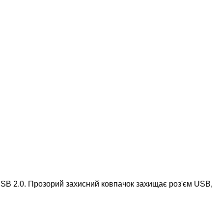
SB 2.0. Прозорий захисний ковпачок захищає роз'єм USB,