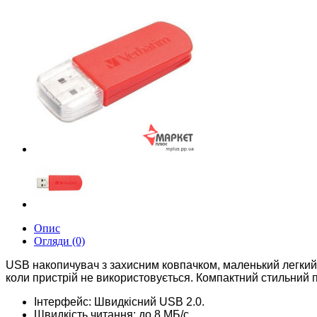
Опис
Огляди (0)
USB накопичувач з захисним ковпачком, маленький легкий
коли пристрій не використовується.
Компактний стильний п
Інтерфейс: Швидкісний USB 2.0.
Швидкість читання: до 8 МБ/с.