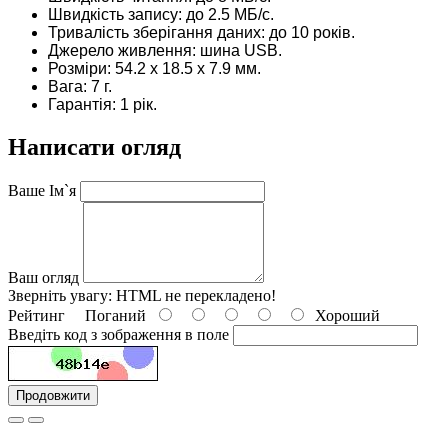
Швидкість запису: до 2.5 МБ/с.
Тривалість зберігання даних: до 10 років.
Джерело живлення: шина USB.
Розміри: 54.2 х 18.5 х 7.9 мм.
Вага: 7 г.
Гарантія: 1 рік.
Написати огляд
Ваше Ім`я
Ваш огляд
Зверніть увагу:
HTML не перекладено!
Рейтинг
Поганий
Хороший
Введіть код з зображення в поле
Продовжити