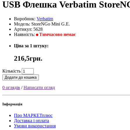
USB Флешка Verbatim StoreNG
Виробник:
Verbatim
Модель: StoreNGo Mini G.E.
Артикул: 5628
Наявність:
Тимчасово немає
Ціна за 1 штуку:
216,5грн.
Кількість
Додати до кошика
0 оглядів
/
Написати огляд
Інформація
Про МАРКЕТплюс
Доставка і оплата
Умови використання