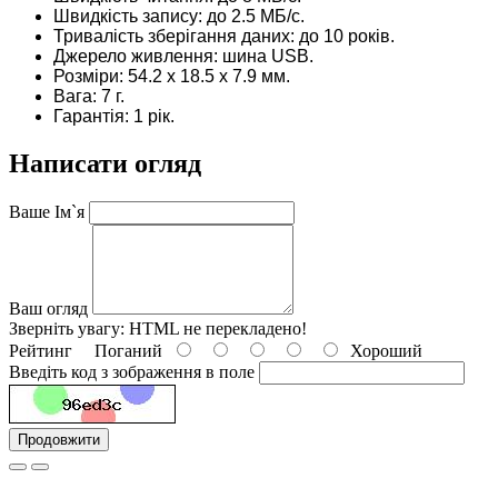
Швидкість запису: до 2.5 МБ/с.
Тривалість зберігання даних: до 10 років.
Джерело живлення: шина USB.
Розміри: 54.2 х 18.5 х 7.9 мм.
Вага: 7 г.
Гарантія: 1 рік.
Написати огляд
Ваше Ім`я
Ваш огляд
Зверніть увагу:
HTML не перекладено!
Рейтинг
Поганий
Хороший
Введіть код з зображення в поле
Продовжити