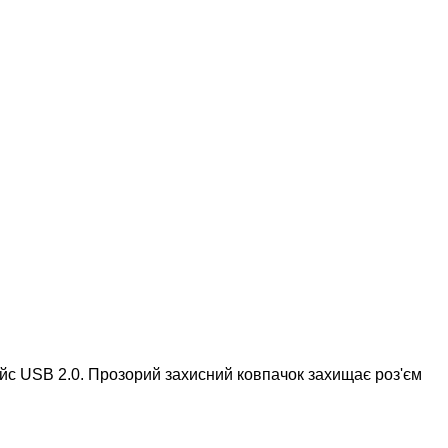
йс USB 2.0. Прозорий захисний ковпачок захищає роз'єм