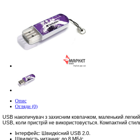
Опис
Огляди (0)
USB накопичувач з захисним ковпачком, маленький легкий
USB, коли пристрій не використовується.
Компактний стиль
Інтерфейс: Швидкісний USB 2.0.
Швидкість читання: до 8 МБ/с.