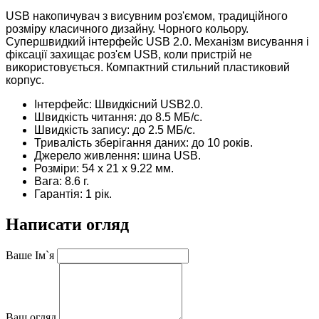
USB накопичувач з висувним роз'ємом, традиційного
розміру класичного дизайну. Чорного кольору.
Супершвидкий інтерфейс USB 2.0. Механізм висування і
фіксації захищає роз'єм USB, коли пристрій не
використовується.
Компактний стильний пластиковий
корпус.
Інтерфейс: Швидкісний USB2.0.
Швидкість читання: до 8.5 МБ/с.
Швидкість запису: до 2.5 МБ/с.
Тривалість зберігання даних: до 10 років.
Джерело живлення: шина USB.
Розміри: 54 х 21 х 9.22 мм.
Вага: 8.6 г.
Гарантія: 1 рік.
Написати огляд
Ваше Ім`я
Ваш огляд