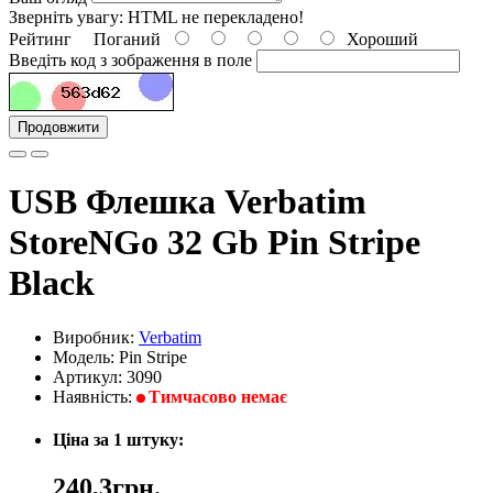
Зверніть увагу:
HTML не перекладено!
Рейтинг
Поганий
Хороший
Введіть код з зображення в поле
Продовжити
USB Флешка Verbatim
StoreNGo 32 Gb Pin Stripe
Black
Виробник:
Verbatim
Модель: Pin Stripe
Артикул: 3090
Наявність:
Тимчасово немає
Ціна за 1 штуку:
240,3грн.