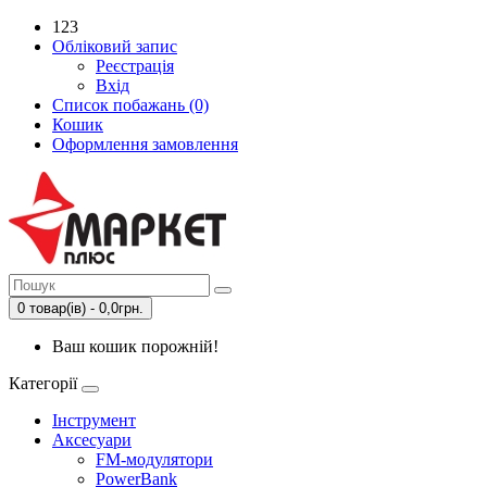
123
Обліковий запис
Реєстрація
Вхід
Список побажань (0)
Кошик
Оформлення замовлення
0 товар(ів) - 0,0грн.
Ваш кошик порожній!
Категорії
Інструмент
Аксесуари
FM-модулятори
PowerBank