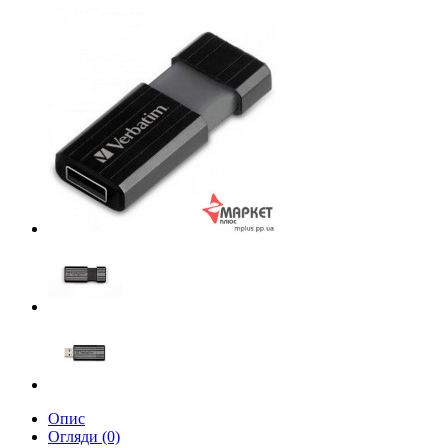
Опис
Огляди (0)