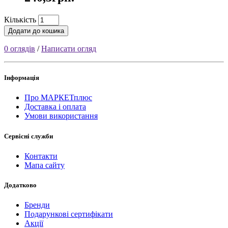
Кількість
Додати до кошика
0 оглядів
/
Написати огляд
Інформація
Про МАРКЕТплюс
Доставка і оплата
Умови використання
Сервісні служби
Контакти
Мапа сайту
Додатково
Бренди
Подарункові сертифікати
Акції