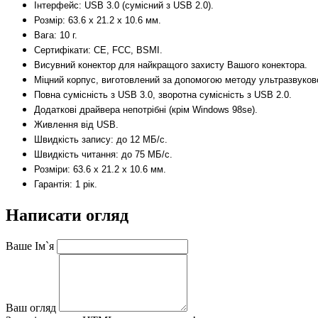
Інтерфейс: USB 3.0 (сумісний з USB 2.0).
Розмір: 63.6 x 21.2 x 10.6 мм.
Вага: 10 г.
Сертифікати: CE, FCC, BSMI.
Висувний конектор для найкращого захисту Вашого конектора.
Міцний корпус, виготовлений за допомогою методу ультразвуков
Повна сумісність з USB 3.0, зворотна сумісність з USB 2.0.
Додаткові драйвера непотрібні (крім Windows 98se).
Живлення від USB.
Швидкість запису: до 12 МБ/с.
Швидкість читання: до 75 МБ/с.
Розміри: 63.6 х 21.2 х 10.6 мм.
Гарантія: 1 рік.
Написати огляд
Ваше Ім`я
Ваш огляд