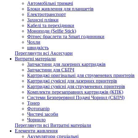
Автомобільні тримачі
Блоки живлення для планшетів
Електротранспорт
Захисні плівки
Кабелі та перехідники
Моноподи (Selfie Stick)
Фітнес браслети та Smart годинники
Чохли
швидкість
Переглянути всі Аксесуари
Витратні матеріали
Запчастини для лазерних картриджів
Запчастини для СБПЧ
Картриджі оригінальні для струменевих принтерів
Картриджі сумісні для лазерних принтерів
Картриджі сумісні для струменевих принтерів
Комплекти перезаправних картриджів (КПК)
Системи Безперервної Подачі Чорнил (СБПЧ)
Тонер
Фотопапір
Чистячі засоби
Чорнило
Переглянути всі Витратні матеріали
Елементи живлення
Акумулятори спеціальні