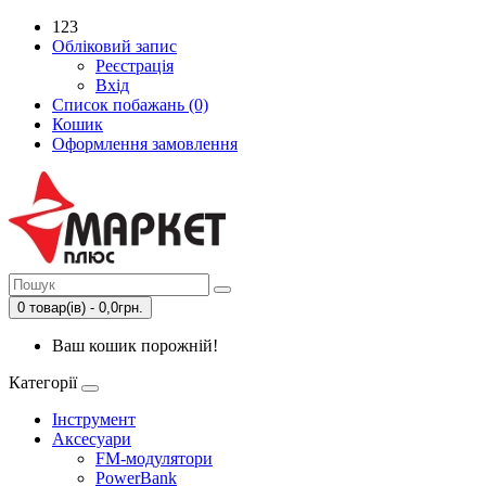
123
Обліковий запис
Реєстрація
Вхід
Список побажань (0)
Кошик
Оформлення замовлення
0 товар(ів) - 0,0грн.
Ваш кошик порожній!
Категорії
Інструмент
Аксесуари
FM-модулятори
PowerBank