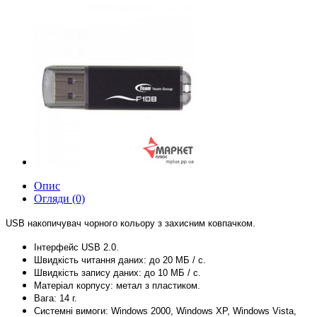
Опис
Огляди (0)
USB накопичувач чорного кольору з захисним ковпачком.
Інтерфейс USB 2.0.
Швидкість читання даних: до 20 МБ / с.
Швидкість запису даних: до 10 МБ / с.
Матеріал корпусу:
метал з пластиком.
В
ага: 14
г.
Системні вимоги: Windows 2000, Windows XP, Windows Vista,