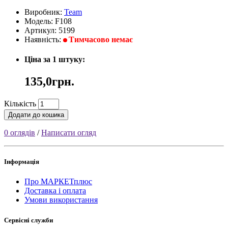
Виробник:
Team
Модель: F108
Артикул: 5199
Наявність:
Тимчасово немає
Ціна за 1 штуку:
135,0грн.
Кількість
Додати до кошика
0 оглядів
/
Написати огляд
Інформація
Про МАРКЕТплюс
Доставка і оплата
Умови використання
Сервісні служби