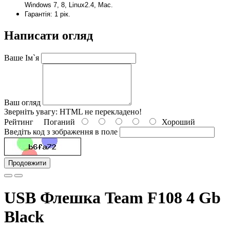
Windows 7, 8, Linux2.4, Mac.
Гарантія: 1 рік.
Написати огляд
Ваше Ім`я
Ваш огляд
Зверніть увагу:
HTML не перекладено!
Рейтинг
Поганий
Хороший
Введіть код з зображення в поле
Продовжити
USB Флешка Team F108 4 Gb
Black