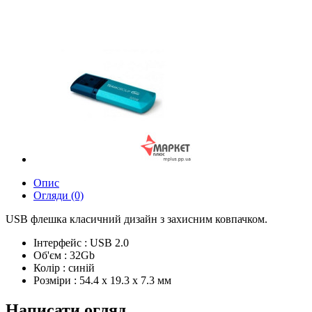
Опис
Огляди (0)
USB флешка класичний дизайн з захисним ковпачком.
Інтерфейс : USB 2.0
Об'єм : 32Gb
Колір : синій
Розміри : 54.4 x 19.3 x 7.3 мм
Написати огляд