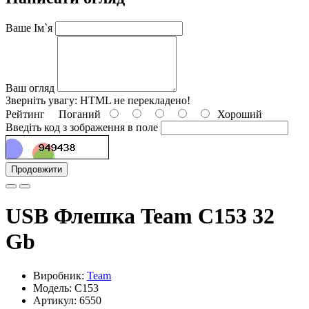
Ваше Ім`я
Ваш огляд
Зверніть увагу:
HTML не перекладено!
Рейтинг
Поганий
Хороший
Введіть код з зображення в поле
Продовжити
USB Флешка Team C153 32
Gb
Виробник:
Team
Модель: C153
Артикул: 6550