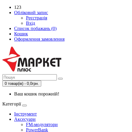
123
Обліковий запис
Реєстрація
Вхід
Список побажань (0)
Кошик
Оформлення замовлення
0 товар(ів) - 0,0грн.
Ваш кошик порожній!
Категорії
Інструмент
Аксесуари
FM-модулятори
PowerBank