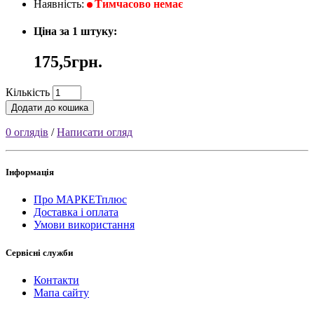
Наявність:
Тимчасово немає
Ціна за 1 штуку:
175,5грн.
Кількість
Додати до кошика
0 оглядів
/
Написати огляд
Інформація
Про МАРКЕТплюс
Доставка і оплата
Умови використання
Сервісні служби
Контакти
Мапа сайту