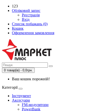
123
Обліковий запис
Реєстрація
Вхід
Список побажань (0)
Кошик
Оформлення замовлення
0 товар(ів) - 0,0грн.
Ваш кошик порожній!
Категорії
Інструмент
Аксесуари
FM-модулятори
PowerBank