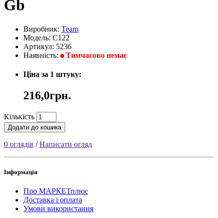
Gb
Виробник:
Team
Модель: C122
Артикул: 5236
Наявність:
Тимчасово немає
Ціна за 1 штуку:
216,0грн.
Кількість
Додати до кошика
0 оглядів
/
Написати огляд
Інформація
Про МАРКЕТплюс
Доставка і оплата
Умови використання