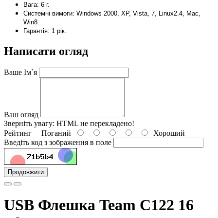
Вага: 6
г.
Системні вимоги: Windows 2000, XP, Vista, 7, Linux2.4, Mac,
Win8.
Гарантія: 1 рік.
Написати огляд
Ваше Ім`я
Ваш огляд
Зверніть увагу:
HTML не перекладено!
Рейтинг
Поганий
Хороший
Введіть код з зображення в поле
Продовжити
USB Флешка Team C122 16