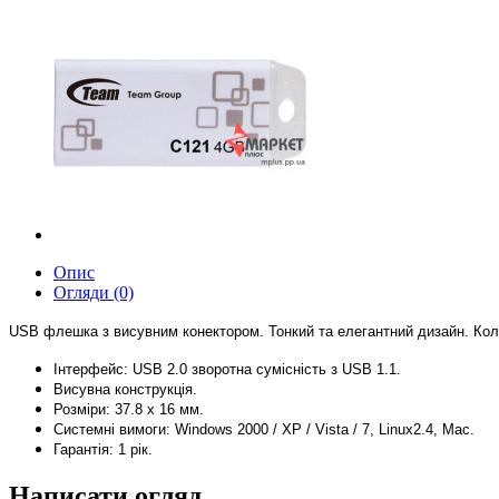
Опис
Огляди (0)
USB флешка з висувним конектором.
Тонкий та елегантний
дизайн. Кол
Інтерфейс: USB 2.0
зворотна сумісність з USB 1.1.
Висувна
конструкці
я.
Розміри: 37.8 х 16 мм.
Системні
вимоги: Windows 2000 / XP / Vista / 7, Linux2.4, Mac.
Гарантія: 1 рік.
Написати огляд