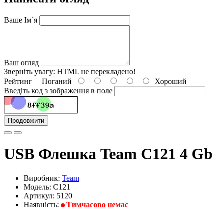
Ваше Ім`я
Ваш огляд
Зверніть увагу:
HTML не перекладено!
Рейтинг
Поганий
Хороший
Введіть код з зображення в поле
Продовжити
USB Флешка Team C121 4 Gb
Виробник:
Team
Модель: C121
Артикул: 5120
Наявність:
Тимчасово немає