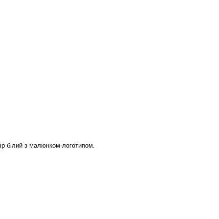
ір білий з малюнком-логотипом.