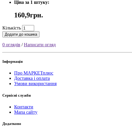
Ціна за 1 штуку:
160,9грн.
Кількість
Додати до кошика
0 оглядів
/
Написати огляд
Інформація
Про МАРКЕТплюс
Доставка і оплата
Умови використання
Сервісні служби
Контакти
Мапа сайту
Додатково