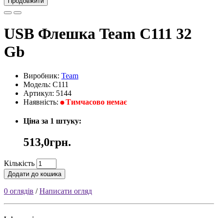
Продовжити
USB Флешка Team C111 32
Gb
Виробник:
Team
Модель: C111
Артикул: 5144
Наявність:
Тимчасово немає
Ціна за 1 штуку:
513,0грн.
Кількість
Додати до кошика
0 оглядів
/
Написати огляд