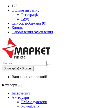
123
Обліковий запис
Реєстрація
Вхід
Список побажань (0)
Кошик
Оформлення замовлення
0 товар(ів) - 0,0грн.
Ваш кошик порожній!
Категорії
Інструмент
Аксесуари
FM-модулятори
PowerBank