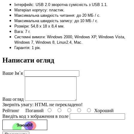
Інтерфейс: USB 2.0
з
воротна сумісність з USB 1.1.
Матеріал корпусу
:
пластик.
Максимальна швидкість читання
:
до 20 МБ / с.
Максимальна швидкість запису: до 10 МБ / с.
Розміри: 54,8 х 18 х 8,4 мм.
Вага: 7 г.
Системні вимоги: Windows 2000, Windows XP, Windows Vista,
Windows 7, Windows 8, Linux2.4, Mac.
Гарантія: 1 рік.
Написати огляд
Ваше Ім`я
Ваш огляд
Зверніть увагу:
HTML не перекладено!
Рейтинг
Поганий
Хороший
Введіть код з зображення в поле