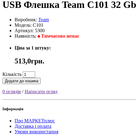
USB Флешка Team C101 32 Gb
Виробник:
Team
Модель: C101
Артикул: 5300
Наявність:
Тимчасово немає
Ціна за 1 штуку:
513,0грн.
Кількість
Додати до кошика
0 оглядів
/
Написати огляд
Інформація
Про МАРКЕТплюс
Доставка і оплата
Умови використання