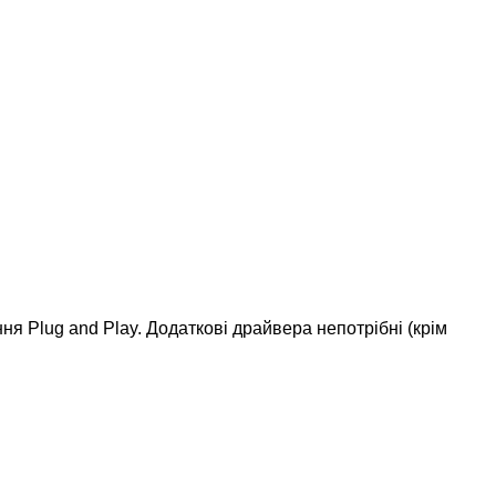
ня Plug and Play.
Додаткові драйвера непотрібні (крім