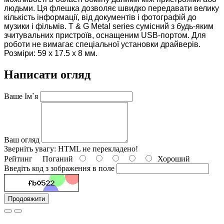
людьми. Ця флешка дозволяє швидко передавати велику
кількість інформації, від документів і фотографій до
музики і фільмів. T & G Metal series сумісний з будь-яким
зчитувальних пристроїв, оснащеним USB-портом. Для
роботи не вимагає спеціальної установки драйверів.
Розміри: 59 x 17.5 x 8 мм.
Написати огляд
Ваше Ім`я
Ваш огляд
Зверніть увагу:
HTML не перекладено!
Рейтинг
Поганий
Хороший
Введіть код з зображення в поле
Продовжити