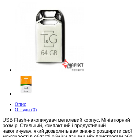
Опис
Огляди (0)
USB Flash-накопичувач металевий корпус. Мініатюрний
розмір. Стильний, компактний і продуктивний
накопичувач, який дозволить вам значно розширити свої
можливості в області обміну даними між пристроями або