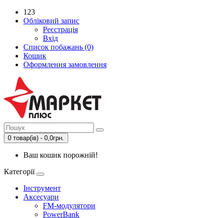
123
Обліковий запис
Реєстрація
Вхід
Список побажань (0)
Кошик
Оформлення замовлення
0 товар(ів) - 0,0грн.
Ваш кошик порожній!
Категорії
Інструмент
Аксесуари
FM-модулятори
PowerBank