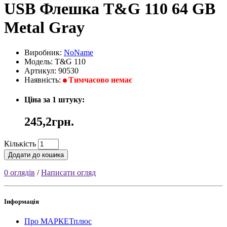
USB Флешка T&G 110 64 GB
Metal Gray
Виробник:
NoName
Модель: T&G 110
Артикул: 90530
Наявність:
Тимчасово немає
Ціна за 1 штуку:
245,2грн.
Кількість
Додати до кошика
0 оглядів
/
Написати огляд
Інформація
Про МАРКЕТплюс