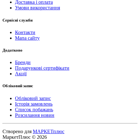
Доставка і оплата
Умови використання
Сервісні служби
Контакти
Мапа сайту
Додатково
Бренди
Подарункові сертифікати
Акції
Обліковий запис
Обліковий запис
Історія замовлень
Список побажань
Розсилання новин
Створено для
МАРКЕТплюс
МаркетПлюс © 2026