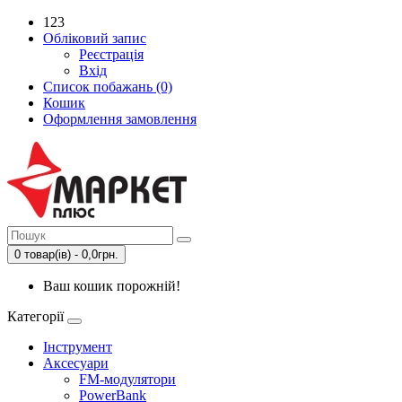
123
Обліковий запис
Реєстрація
Вхід
Список побажань (0)
Кошик
Оформлення замовлення
0 товар(ів) - 0,0грн.
Ваш кошик порожній!
Категорії
Інструмент
Аксесуари
FM-модулятори
PowerBank