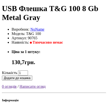
USB Флешка T&G 100 8 Gb
Metal Gray
Виробник:
NoName
Модель: T&G 100
Артикул: 90765
Наявність:
Тимчасово немає
Ціна за 1 штуку:
130,7грн.
Кількість
Додати до кошика
0 оглядів
/
Написати огляд
Інформація