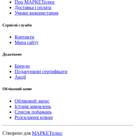
Про МАРКЕТплюс
Доставка і оплата
Умови використання
Сервісні служби
Контакти
Мапа сайту
Додатково
Бренди
Подарункові сертифікати
Акції
Обліковий запис
Обліковий запис
Історія замовлень
Список побажань
Розсилання новин
Створено для
МАРКЕТплюс