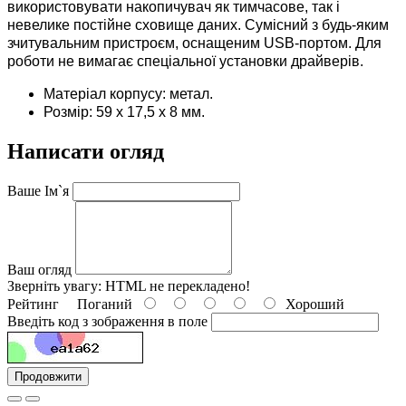
використовувати накопичувач як тимчасове, так і
невелике постійне сховище даних. Сумісний з будь-яким
зчитувальним пристроєм, оснащеним USB-портом. Для
роботи не вимагає спеціальної установки драйверів.
Матеріал корпусу: метал.
Розмір: 59 х 17,5 х 8 мм.
Написати огляд
Ваше Ім`я
Ваш огляд
Зверніть увагу:
HTML не перекладено!
Рейтинг
Поганий
Хороший
Введіть код з зображення в поле
Продовжити