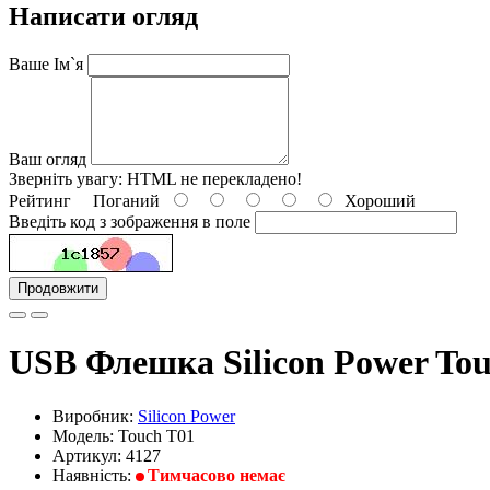
Написати огляд
Ваше Ім`я
Ваш огляд
Зверніть увагу:
HTML не перекладено!
Рейтинг
Поганий
Хороший
Введіть код з зображення в поле
Продовжити
USB Флешка Silicon Power Tou
Виробник:
Silicon Power
Модель: Touch T01
Артикул: 4127
Наявність:
Тимчасово немає