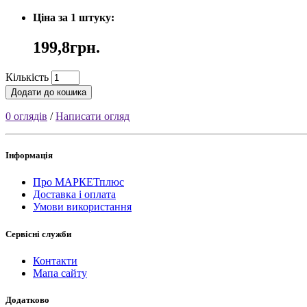
Ціна за 1 штуку:
199,8грн.
Кількість
Додати до кошика
0 оглядів
/
Написати огляд
Інформація
Про МАРКЕТплюс
Доставка і оплата
Умови використання
Сервісні служби
Контакти
Мапа сайту
Додатково