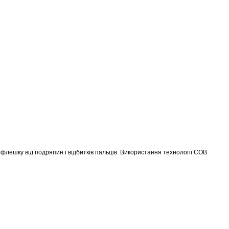
ешку від подряпин і відбитків пальців.
Використання технології СОВ