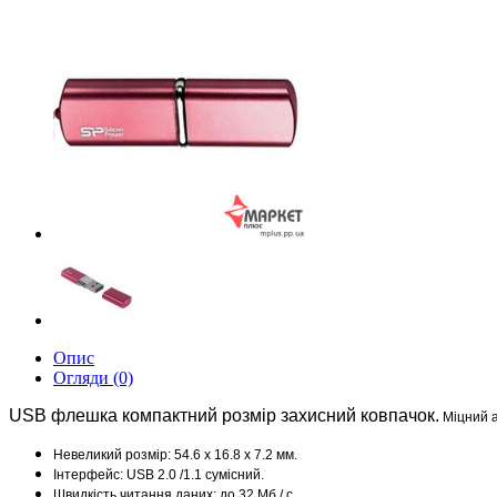
Опис
Огляди (0)
USB флешка компактний розмір захисний ковпачок.
Міцний а
Невеликий розмір: 54.6 x 16.8 x 7.2 мм.
Інтерфейс: USB 2.0 /1.1 сумісний.
Швидкість читання даних: до 32 Мб / с.