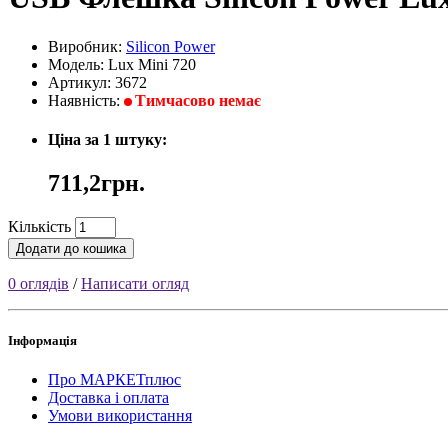
Виробник:
Silicon Power
Модель: Lux Mini 720
Артикул: 3672
Наявність:
Тимчасово немає
Ціна за 1 штуку:
711,2грн.
Кількість
Додати до кошика
0 оглядів
/
Написати огляд
Інформація
Про МАРКЕТплюс
Доставка і оплата
Умови використання