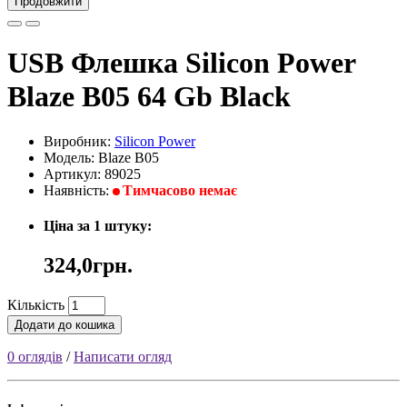
Продовжити
USB Флешка Silicon Power
Blaze B05 64 Gb Black
Виробник:
Silicon Power
Модель: Blaze B05
Артикул: 89025
Наявність:
Тимчасово немає
Ціна за 1 штуку:
324,0грн.
Кількість
Додати до кошика
0 оглядів
/
Написати огляд