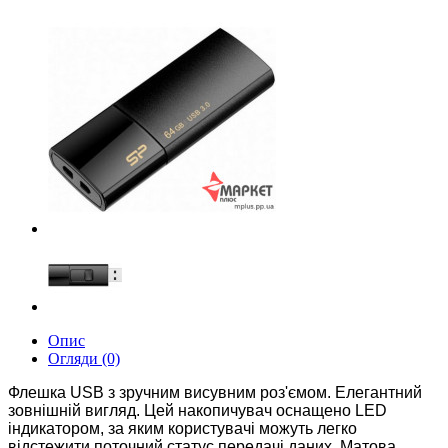
Опис
Огляди (0)
Флешка USB з зручним висувним роз'ємом. Елегантний
зовнішній вигляд. Цей накопичувач оснащено LED
індикатором, за яким користувачі можуть легко
відстежити поточний статус передачі даних.
Матова