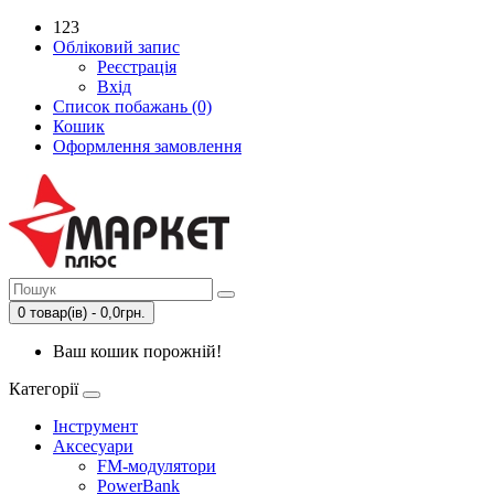
123
Обліковий запис
Реєстрація
Вхід
Список побажань (0)
Кошик
Оформлення замовлення
0 товар(ів) - 0,0грн.
Ваш кошик порожній!
Категорії
Інструмент
Аксесуари
FM-модулятори
PowerBank