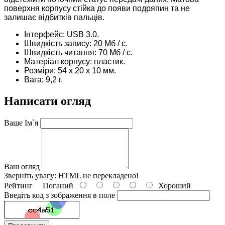
поверхня корпусу стійка до появи подряпин та не
залишає відбитків пальців.
Інтерфейс: USB 3.0.
Швидкість запису: 20 Mб / с.
Швидкість читання: 70 Mб / с.
Матеріал корпусу: пластик.
Розміри: 54 x 20 x 10 мм.
Вага: 9,2 г.
Написати огляд
Ваше Ім`я
Ваш огляд
Зверніть увагу:
HTML не перекладено!
Рейтинг
Поганий
Хороший
Введіть код з зображення в поле