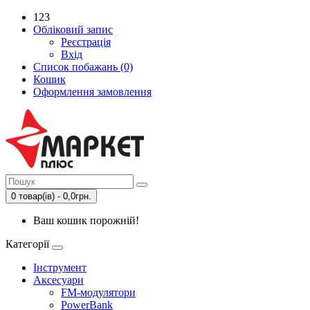
123
Обліковий запис
Реєстрація
Вхід
Список побажань (0)
Кошик
Оформлення замовлення
0 товар(ів) - 0,0грн.
Ваш кошик порожній!
Категорії
Інструмент
Аксесуари
FM-модулятори
PowerBank