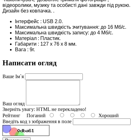
відеоролики, музику та особисті дані завжди під рукою.
Дизайн без ковпачка.
.
Інтерфейс : USB 2.0.
Максимальна швидкість зчитування: до 16 Мб/с.
Максимальна швидкість запису: до 4 Мб/с.
Матеріал : Пластик.
Габарити : 127 x 76 x 8 мм.
Вага : 9г.
Написати огляд
Ваше Ім`я
Ваш огляд
Зверніть увагу:
HTML не перекладено!
Рейтинг
Поганий
Хороший
Введіть код з зображення в поле