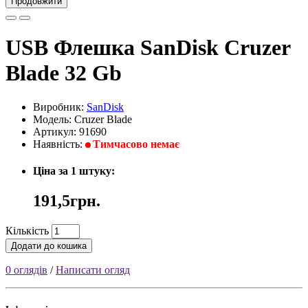
Продовжити
USB Флешка SanDisk Cruzer
Blade 32 Gb
Виробник:
SanDisk
Модель: Cruzer Blade
Артикул: 91690
Наявність:
Тимчасово немає
Ціна за 1 штуку:
191,5грн.
Кількість
Додати до кошика
0 оглядів
/
Написати огляд