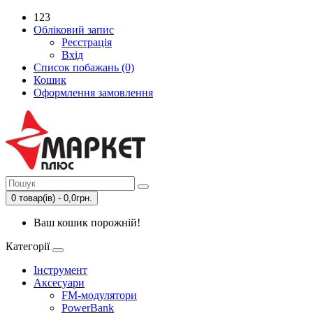
123
Обліковий запис
Реєстрація
Вхід
Список побажань (0)
Кошик
Оформлення замовлення
0 товар(ів) - 0,0грн.
Ваш кошик порожній!
Категорії
Інструмент
Аксесуари
FM-модулятори
PowerBank