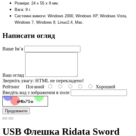
Розміри: 24 х 55 х 9 мм.
Вага: 9 г.
Системні вимоги: Windows 2000, Windows XP, Windows Vista,
Windows 7, Windows 8, Linux2.4, Mac.
Написати огляд
Ваше Ім`я
Ваш огляд
Зверніть увагу:
HTML не перекладено!
Рейтинг
Поганий
Хороший
Введіть код з зображення в поле
Продовжити
USB Флешка Ridata Sword