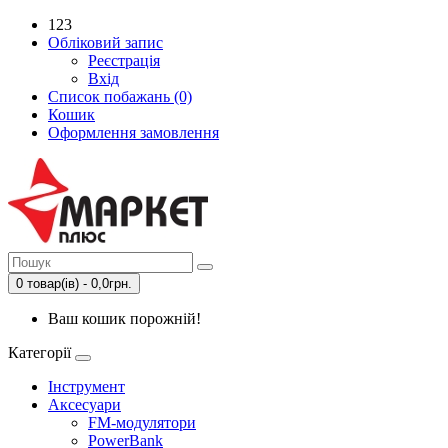
123
Обліковий запис
Реєстрація
Вхід
Список побажань (0)
Кошик
Оформлення замовлення
0 товар(ів) - 0,0грн.
Ваш кошик порожній!
Категорії
Інструмент
Аксесуари
FM-модулятори
PowerBank