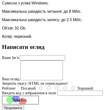
Сумісна з усіма Windows.
Максимальна швидкість читання: до 8 Мб/с.
Максимальна швидкість запису: до 2.5 Мб/с.
Об'єм: 32 Gb.
Колір: червоний.
Написати огляд
Ваше Ім`я
Ваш огляд
Зверніть увагу:
HTML не перекладено!
Рейтинг
Поганий
Хороший
Введіть код з зображення в поле
Продовжити