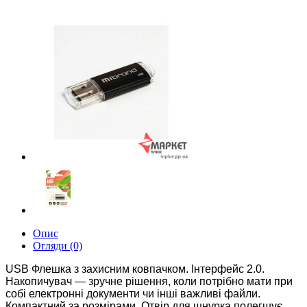
Опис
Огляди (0)
USB Флешка з захисним ковпачком. Інтерфейс 2.0.
Накопичувач — зручне рішення, коли потрібно мати при
собі електронні документи чи інші важливі файли.
Компактний за розмірами. Отвір для шнурка полегшує