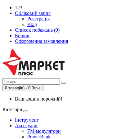
123
Обліковий запис
Реєстрація
Вхід
Список побажань (0)
Кошик
Оформлення замовлення
0 товар(ів) - 0,0грн.
Ваш кошик порожній!
Категорії
Інструмент
Аксесуари
FM-модулятори
PowerBank