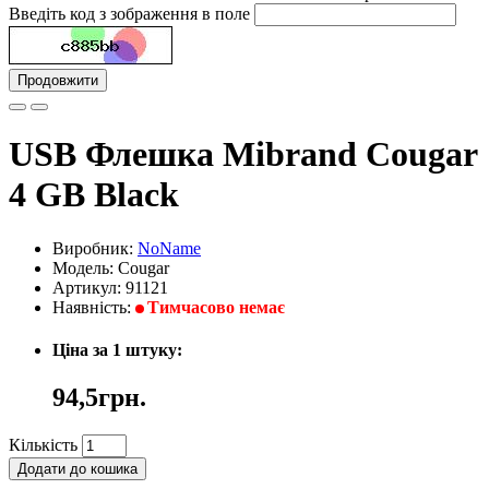
Введіть код з зображення в поле
Продовжити
USB Флешка Mibrand Cougar
4 GB Black
Виробник:
NoName
Модель: Cougar
Артикул: 91121
Наявність:
Тимчасово немає
Ціна за 1 штуку:
94,5грн.
Кількість
Додати до кошика