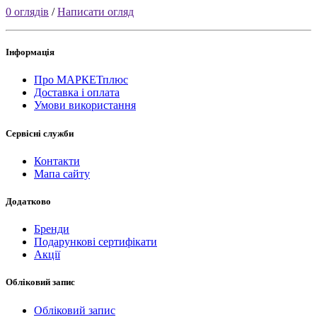
0 оглядів
/
Написати огляд
Інформація
Про МАРКЕТплюс
Доставка і оплата
Умови використання
Сервісні служби
Контакти
Мапа сайту
Додатково
Бренди
Подарункові сертифікати
Акції
Обліковий запис
Обліковий запис