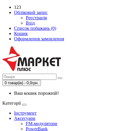
123
Обліковий запис
Реєстрація
Вхід
Список побажань (0)
Кошик
Оформлення замовлення
0 товар(ів) - 0,0грн.
Ваш кошик порожній!
Категорії
Інструмент
Аксесуари
FM-модулятори
PowerBank