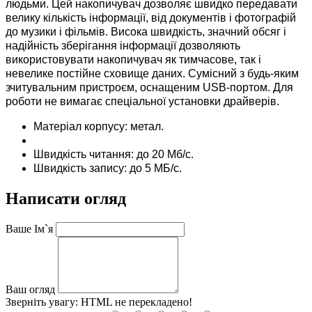
людьми. Цей накопичувач дозволяє швидко передавати
велику кількість інформації, від документів і фотографій
до музики і фільмів. Висока швидкість, значний обсяг і
надійність зберігання інформації дозволяють
використовувати накопичувач як тимчасове, так і
невелике постійне сховище даних. Сумісний з будь-яким
зчитувальним пристроєм, оснащеним USB-портом. Для
роботи не вимагає спеціальної установки драйверів.
Матеріал корпусу: метал.
Швидкість читання: до 20 Мб/с.
Швидкість запису: до 5 МБ/с.
Написати огляд
Ваше Ім`я
Ваш огляд
Зверніть увагу:
HTML не перекладено!