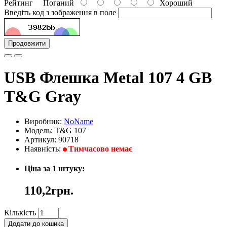
Рейтинг
Поганий
Хороший
Введіть код з зображення в поле
Продовжити
USB Флешка Metal 107 4 GB
T&G Gray
Виробник:
NoName
Модель: T&G 107
Артикул: 90718
Наявність:
Тимчасово немає
Ціна за 1 штуку:
110,2грн.
Кількість
Додати до кошика