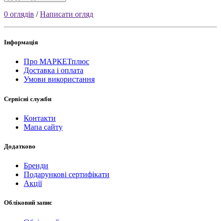
0 оглядів
/
Написати огляд
Інформація
Про МАРКЕТплюс
Доставка і оплата
Умови використання
Сервісні служби
Контакти
Мапа сайту
Додатково
Бренди
Подарункові сертифікати
Акції
Обліковий запис