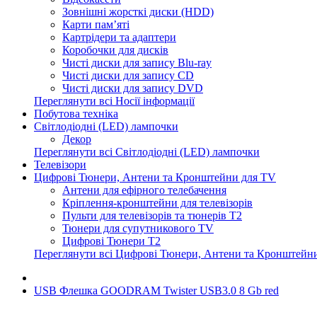
Зовнішні жорсткі диски (HDD)
Карти пам’яті
Картрідери та адаптери
Коробочки для дисків
Чисті диски для запису Blu-ray
Чисті диски для запису CD
Чисті диски для запису DVD
Переглянути всі Носії інформації
Побутова техніка
Світлодіодні (LED) лампочки
Декор
Переглянути всі Світлодіодні (LED) лампочки
Телевізори
Цифрові Тюнери, Антени та Кронштейни для TV
Антени для ефірного телебачення
Кріплення-кронштейни для телевізорів
Пульти для телевізорів та тюнерів T2
Тюнери для супутникового TV
Цифрові Тюнери T2
Переглянути всі Цифрові Тюнери, Антени та Кронштейн
USB Флешка GOODRAM Twister USB3.0 8 Gb red