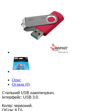
Опис
Огляди (0)
Стильний USB накопичувач.
Інтерфейс: USB 3.0.
Колір: червоний.
Об'єм: 8 Гб