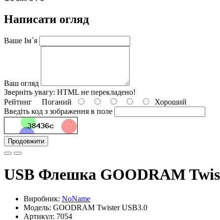
Написати огляд
Ваше Ім`я
Ваш огляд
Зверніть увагу:
HTML не перекладено!
Рейтинг
Поганий
Хороший
Введіть код з зображення в поле
Продовжити
USB Флешка GOODRAM Twiste
Виробник:
NoName
Модель: GOODRAM Twister USB3.0
Артикул: 7054