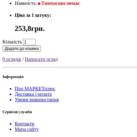
Наявність:
Тимчасово немає
Ціна за 1 штуку:
253,8грн.
Кількість
Додати до кошика
0 оглядів
/
Написати огляд
Інформація
Про МАРКЕТплюс
Доставка і оплата
Умови використання
Сервісні служби
Контакти
Мапа сайту