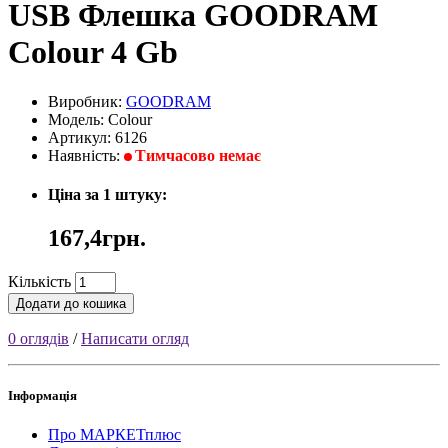
USB Флешка GOODRAM
Colour 4 Gb
Виробник:
GOODRAM
Модель: Colour
Артикул: 6126
Наявність:
Тимчасово немає
Ціна за 1 штуку:
167,4грн.
Кількість
Додати до кошика
0 оглядів
/
Написати огляд
Інформація
Про МАРКЕТплюс