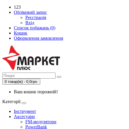
123
Обліковий запис
Реєстрація
Вхід
Список побажань (0)
Кошик
Оформлення замовлення
0 товар(ів) - 0,0грн.
Ваш кошик порожній!
Категорії
Інструмент
Аксесуари
FM-модулятори
PowerBank