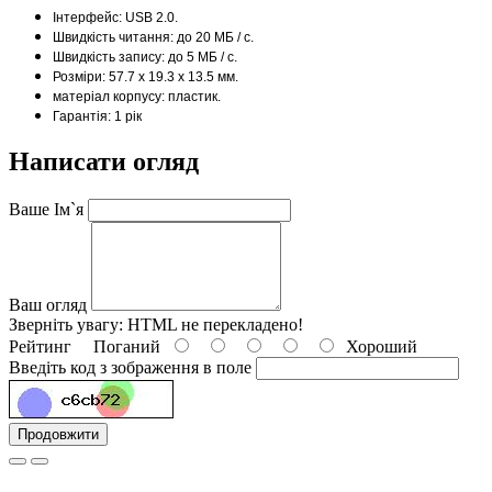
Інтерфейс: USB 2.0.
Швидкість читання: до 20 МБ / с.
Швидкість запису: до 5 МБ / с.
Розміри: 57.7 х 19.3 х 13.5 мм.
матеріал корпусу: пластик.
Гарантія: 1 рік
Написати огляд
Ваше Ім`я
Ваш огляд
Зверніть увагу:
HTML не перекладено!
Рейтинг
Поганий
Хороший
Введіть код з зображення в поле
Продовжити