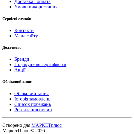
Доставка і оплата
Умови використання
Сервісні служби
Контакти
Мапа сайту
Додатково
Бренди
Подарункові сертифікати
Акції
Обліковий запис
Обліковий запис
Історія замовлень
Список побажань
Розсилання новин
Створено для
МАРКЕТплюс
МаркетПлюс © 2026