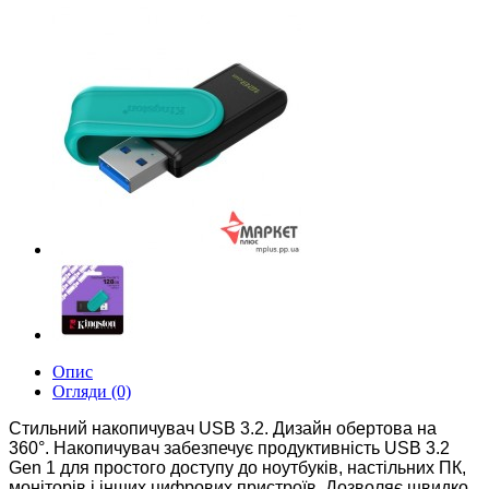
Опис
Огляди (0)
Стильний накопичувач USB 3.2. Дизайн о
бертова на
360°. Накопичувач забезпечує продуктивність USB 3.2
Gen 1 для простого доступу до ноутбуків, настільних ПК,
моніторів і інших цифрових пристроїв. Дозволяє швидко