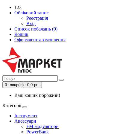
123
Обліковий запис
Реєстрація
Вхід
Список побажань (0)
Кошик
Оформлення замовлення
0 товар(ів) - 0,0грн.
Ваш кошик порожній!
Категорії
Інструмент
Аксесуари
FM-модулятори
PowerBank