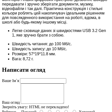
передавати і зручно зберігати документи, музику,
відеофайли і так далі. Практична конструкція і стильні
кольори роблять цей накопичувач ідеальним рішенням
для повсякденного використання на роботі, вдома, в
школі або будь-якому іншому місці.
Легке сховище даних зі швидкостями USB 3.2 Gen
1, яке зручно брати з собою.
Швидкість читання: до 100 Мб/с.
Швидкість запису: до 10 Мб/с.
Розміри: 57*19*11.8 мм.
Вага: 8,72 г.
Написати огляд
Ваше Ім`я
Ваш огляд
Зверніть увагу:
HTML не перекладено!
Рейтинг
Поганий
Хороший