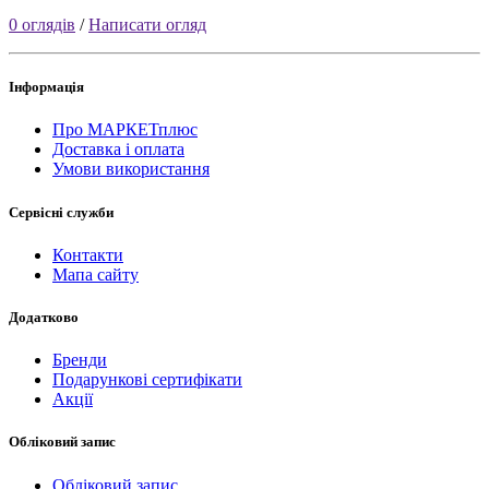
0 оглядів
/
Написати огляд
Інформація
Про МАРКЕТплюс
Доставка і оплата
Умови використання
Сервісні служби
Контакти
Мапа сайту
Додатково
Бренди
Подарункові сертифікати
Акції
Обліковий запис
Обліковий запис