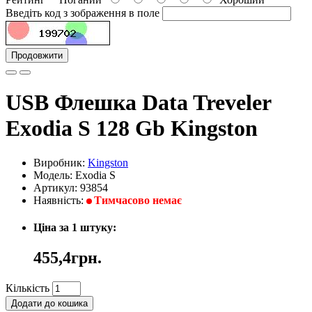
Введіть код з зображення в поле
Продовжити
USB Флешка Data Treveler
Exodia S 128 Gb Kingston
Виробник:
Kingston
Модель: Exodia S
Артикул: 93854
Наявність:
Тимчасово немає
Ціна за 1 штуку:
455,4грн.
Кількість
Додати до кошика